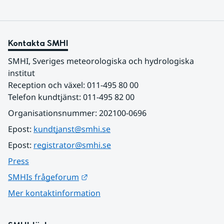
Kontakta SMHI
SMHI, Sveriges meteorologiska och hydrologiska 
institut
Reception och växel: 011-495 80 00
Telefon kundtjänst: 011-495 82 00
Organisationsnummer: 202100-0696
Epost: 
kundtjanst@smhi.se
Epost: 
registrator@smhi.se
Press
Länk till annan webbplats.
SMHIs frågeforum
Mer kontaktinformation