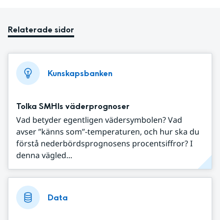
Relaterade sidor
Kunskapsbanken
Tolka SMHIs väderprognoser
Vad betyder egentligen vädersymbolen? Vad
avser ”känns som”-temperaturen, och hur ska du
förstå nederbördsprognosens procentsiffror? I
denna vägled...
Data