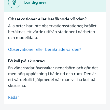
Lär dig mer
Observationer eller beräknade värden?
Alla orter har inte observationsstationer, istället 
beräknas ett värde utifrån stationer i närheten 
och modelldata.
Observationer eller beräknade värden?
Få koll på skurarna
En väderradar övervakar nederbörd och gör det 
med hög upplösning i både tid och rum. Den är 
ett värdefullt hjälpmedel när man vill ha koll på 
skurarna.
Radar