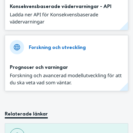
Konsekvensbaserade vädervarningar - API
Ladda ner API för Konsekvensbaserade
vädervarningar
Forskning och utveckling
Prognoser och varningar
Forskning och avancerad modellutveckling för att
du ska veta vad som väntar.
Relaterade länkar