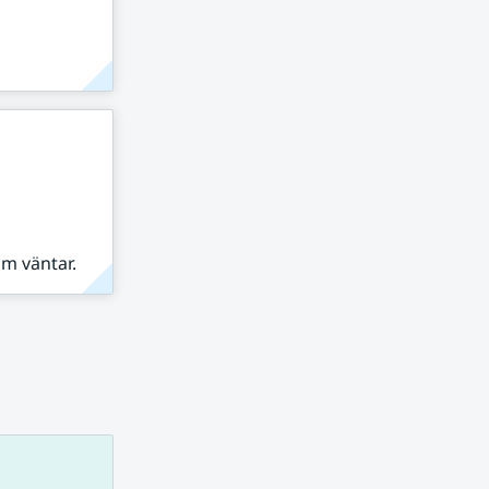
om väntar.