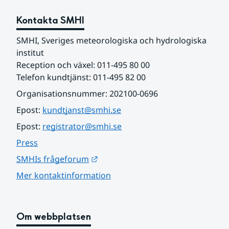
Kontakta SMHI
SMHI, Sveriges meteorologiska och hydrologiska 
institut
Reception och växel: 011-495 80 00
Telefon kundtjänst: 011-495 82 00
Organisationsnummer: 202100-0696
Epost: 
kundtjanst@smhi.se
Epost: 
registrator@smhi.se
Press
Länk till annan webbplats.
SMHIs frågeforum
Mer kontaktinformation
Om webbplatsen