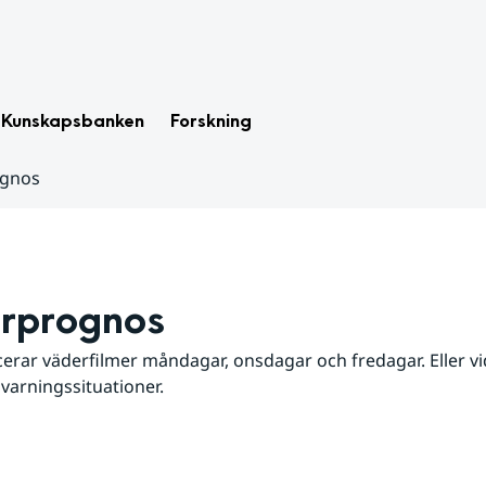
Kunskapsbanken
Forskning
ognos
rprognos
erar väderfilmer måndagar, onsdagar och fredagar. Eller vid
 varningssituationer.