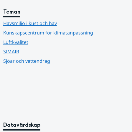
Teman
Havsmiljö i kust och hav
Kunskapscentrum för klimatanpassning
Luftkvalitet
SIMAIR
Sjöar och vattendrag
Datavärdskap