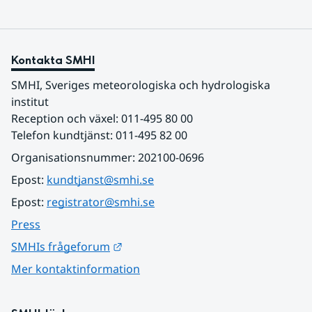
Kontakta SMHI
SMHI, Sveriges meteorologiska och hydrologiska 
institut
Reception och växel: 011-495 80 00
Telefon kundtjänst: 011-495 82 00
Organisationsnummer: 202100-0696
Epost: 
kundtjanst@smhi.se
Epost: 
registrator@smhi.se
Press
Länk till annan webbplats.
SMHIs frågeforum
Mer kontaktinformation