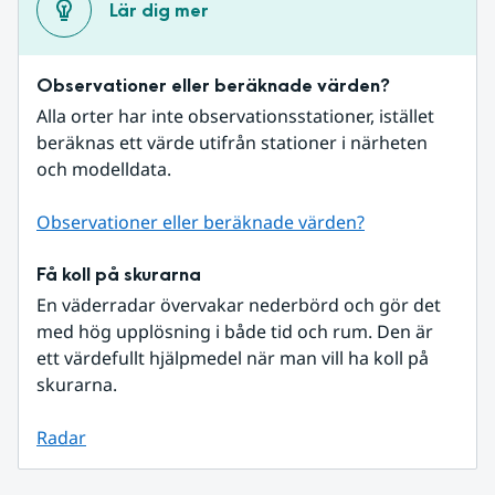
Lär dig mer
Observationer eller beräknade värden?
Alla orter har inte observationsstationer, istället 
beräknas ett värde utifrån stationer i närheten 
och modelldata.
Observationer eller beräknade värden?
Få koll på skurarna
En väderradar övervakar nederbörd och gör det 
med hög upplösning i både tid och rum. Den är 
ett värdefullt hjälpmedel när man vill ha koll på 
skurarna.
Radar