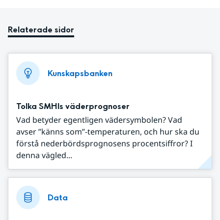
Relaterade sidor
Kunskapsbanken
Tolka SMHIs väderprognoser
Vad betyder egentligen vädersymbolen? Vad
avser ”känns som”-temperaturen, och hur ska du
förstå nederbördsprognosens procentsiffror? I
denna vägled...
Data