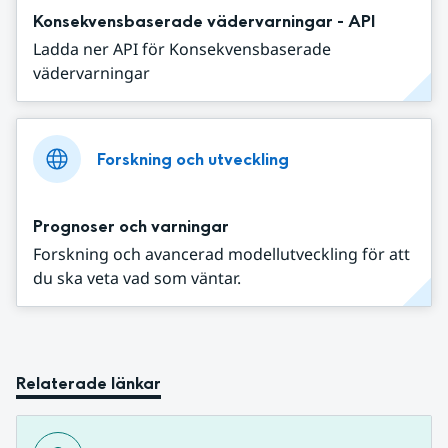
Konsekvensbaserade vädervarningar - API
Ladda ner API för Konsekvensbaserade
vädervarningar
Forskning och utveckling
Prognoser och varningar
Forskning och avancerad modellutveckling för att
du ska veta vad som väntar.
Relaterade länkar