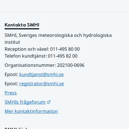
Kontakta SMHI
SMHI, Sveriges meteorologiska och hydrologiska 
institut
Reception och växel: 011-495 80 00
Telefon kundtjänst: 011-495 82 00
Organisationsnummer: 202100-0696
Epost: 
kundtjanst@smhi.se
Epost: 
registrator@smhi.se
Press
Länk till annan webbplats.
SMHIs frågeforum
Mer kontaktinformation