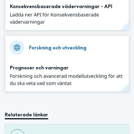
Konsekvensbaserade vädervarningar - API
Ladda ner API för Konsekvensbaserade
vädervarningar
Forskning och utveckling
Prognoser och varningar
Forskning och avancerad modellutveckling för att
du ska veta vad som väntar.
Relaterade länkar