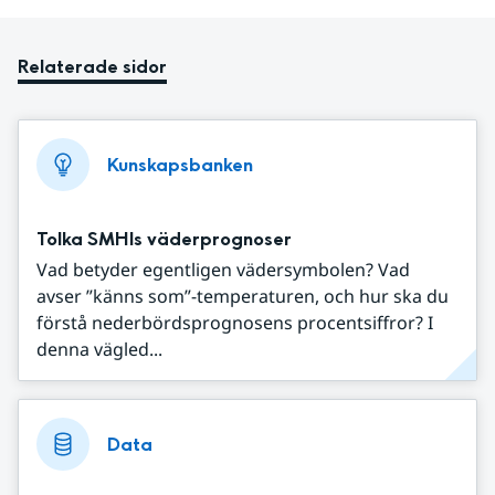
Relaterade sidor
Kunskapsbanken
Tolka SMHIs väderprognoser
Vad betyder egentligen vädersymbolen? Vad
avser ”känns som”-temperaturen, och hur ska du
förstå nederbördsprognosens procentsiffror? I
denna vägled...
Data