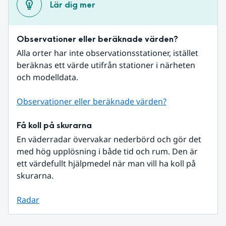
Lär dig mer
Observationer eller beräknade värden?
Alla orter har inte observationsstationer, istället 
beräknas ett värde utifrån stationer i närheten 
och modelldata.
Observationer eller beräknade värden?
Få koll på skurarna
En väderradar övervakar nederbörd och gör det 
med hög upplösning i både tid och rum. Den är 
ett värdefullt hjälpmedel när man vill ha koll på 
skurarna.
Radar