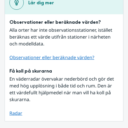
Lär dig mer
Observationer eller beräknade värden?
Alla orter har inte observationsstationer, istället 
beräknas ett värde utifrån stationer i närheten 
och modelldata.
Observationer eller beräknade värden?
Få koll på skurarna
En väderradar övervakar nederbörd och gör det 
med hög upplösning i både tid och rum. Den är 
ett värdefullt hjälpmedel när man vill ha koll på 
skurarna.
Radar