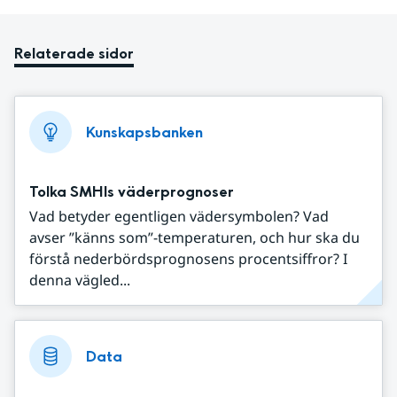
Relaterade sidor
Kunskapsbanken
Tolka SMHIs väderprognoser
Vad betyder egentligen vädersymbolen? Vad
avser ”känns som”-temperaturen, och hur ska du
förstå nederbördsprognosens procentsiffror? I
denna vägled...
Data