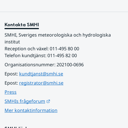
Kontakta SMHI
SMHI, Sveriges meteorologiska och hydrologiska 
institut
Reception och växel: 011-495 80 00
Telefon kundtjänst: 011-495 82 00
Organisationsnummer: 202100-0696
Epost: 
kundtjanst@smhi.se
Epost: 
registrator@smhi.se
Press
Länk till annan webbplats.
SMHIs frågeforum
Mer kontaktinformation