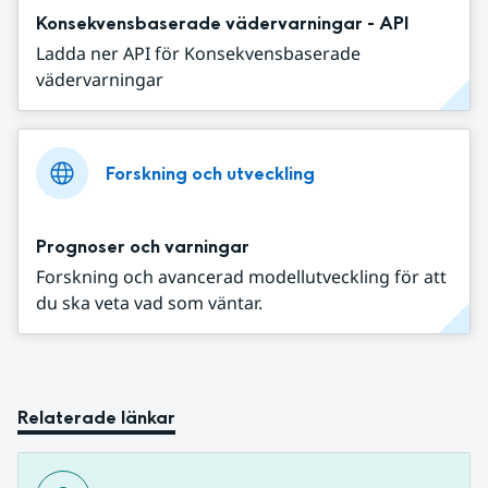
Konsekvensbaserade vädervarningar - API
Ladda ner API för Konsekvensbaserade
vädervarningar
Forskning och utveckling
Prognoser och varningar
Forskning och avancerad modellutveckling för att
du ska veta vad som väntar.
Relaterade länkar