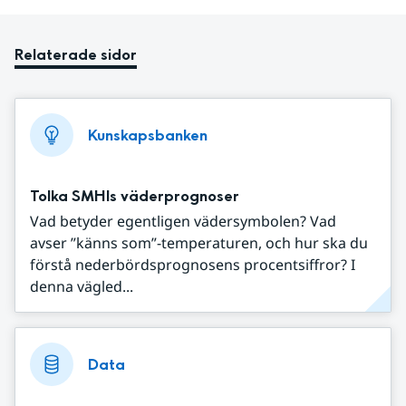
Relaterade sidor
Kunskapsbanken
Tolka SMHIs väderprognoser
Vad betyder egentligen vädersymbolen? Vad
avser ”känns som”-temperaturen, och hur ska du
förstå nederbördsprognosens procentsiffror? I
denna vägled...
Data