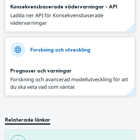
Konsekvensbaserade vädervarningar - API
Ladda ner API för Konsekvensbaserade
vädervarningar
Forskning och utveckling
Prognoser och varningar
Forskning och avancerad modellutveckling för att
du ska veta vad som väntar.
Relaterade länkar