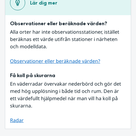
Lär dig mer
Observationer eller beräknade värden?
Alla orter har inte observationsstationer, istället 
beräknas ett värde utifrån stationer i närheten 
och modelldata.
Observationer eller beräknade värden?
Få koll på skurarna
En väderradar övervakar nederbörd och gör det 
med hög upplösning i både tid och rum. Den är 
ett värdefullt hjälpmedel när man vill ha koll på 
skurarna.
Radar