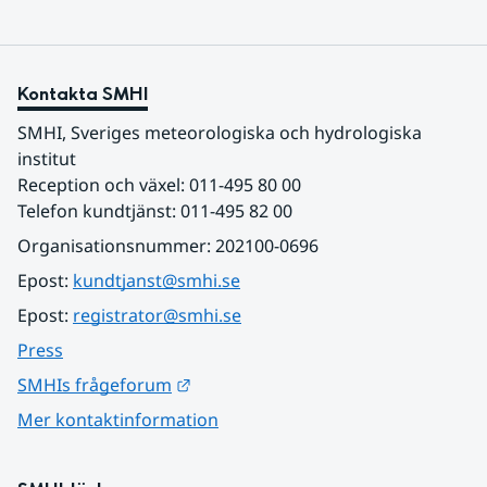
Kontakta SMHI
SMHI, Sveriges meteorologiska och hydrologiska 
institut
Reception och växel: 011-495 80 00
Telefon kundtjänst: 011-495 82 00
Organisationsnummer: 202100-0696
Epost: 
kundtjanst@smhi.se
Epost: 
registrator@smhi.se
Press
Länk till annan webbplats.
SMHIs frågeforum
Mer kontaktinformation