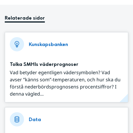
Relaterade sidor
Kunskapsbanken
Tolka SMHIs väderprognoser
Vad betyder egentligen vädersymbolen? Vad
avser ”känns som”-temperaturen, och hur ska du
förstå nederbördsprognosens procentsiffror? I
denna vägled...
Data