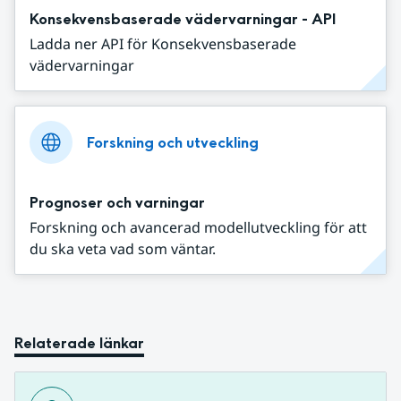
Konsekvensbaserade vädervarningar - API
Ladda ner API för Konsekvensbaserade
vädervarningar
Forskning och utveckling
Prognoser och varningar
Forskning och avancerad modellutveckling för att
du ska veta vad som väntar.
Relaterade länkar