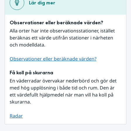
Lär dig mer
Observationer eller beräknade värden?
Alla orter har inte observationsstationer, istället 
beräknas ett värde utifrån stationer i närheten 
och modelldata.
Observationer eller beräknade värden?
Få koll på skurarna
En väderradar övervakar nederbörd och gör det 
med hög upplösning i både tid och rum. Den är 
ett värdefullt hjälpmedel när man vill ha koll på 
skurarna.
Radar