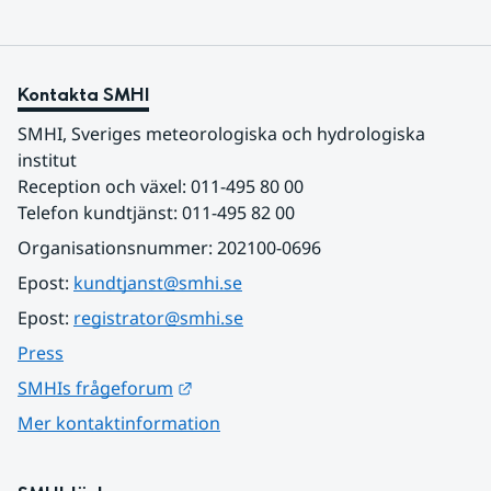
Kontakta SMHI
SMHI, Sveriges meteorologiska och hydrologiska 
institut
Reception och växel: 011-495 80 00
Telefon kundtjänst: 011-495 82 00
Organisationsnummer: 202100-0696
Epost: 
kundtjanst@smhi.se
Epost: 
registrator@smhi.se
Press
Länk till annan webbplats.
SMHIs frågeforum
Mer kontaktinformation