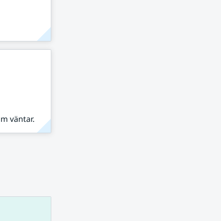
om väntar.