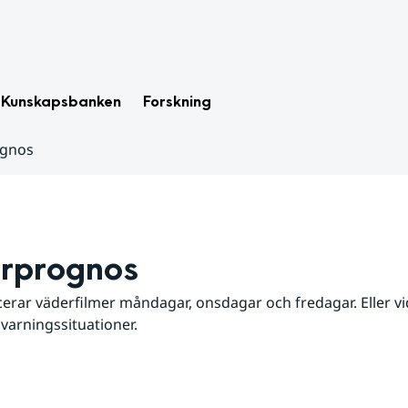
Kunskapsbanken
Forskning
ognos
rprognos
erar väderfilmer måndagar, onsdagar och fredagar. Eller vid
 varningssituationer.