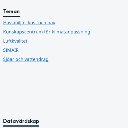
Teman
Havsmiljö i kust och hav
Kunskapscentrum för klimatanpassning
Luftkvalitet
SIMAIR
Sjöar och vattendrag
Datavärdskap