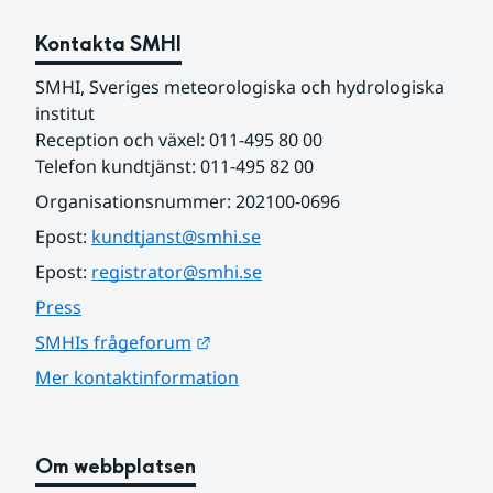
Kontakta SMHI
SMHI, Sveriges meteorologiska och hydrologiska 
institut
Reception och växel: 011-495 80 00
Telefon kundtjänst: 011-495 82 00
Organisationsnummer: 202100-0696
Epost: 
kundtjanst@smhi.se
Epost: 
registrator@smhi.se
Press
Länk till annan webbplats.
SMHIs frågeforum
Mer kontaktinformation
Om webbplatsen