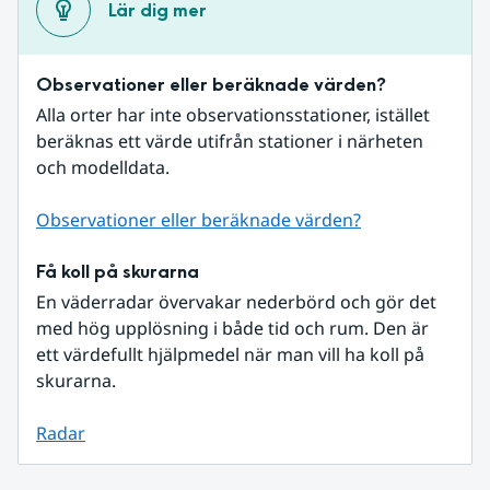
Lär dig mer
Observationer eller beräknade värden?
Alla orter har inte observationsstationer, istället 
beräknas ett värde utifrån stationer i närheten 
och modelldata.
Observationer eller beräknade värden?
Få koll på skurarna
En väderradar övervakar nederbörd och gör det 
med hög upplösning i både tid och rum. Den är 
ett värdefullt hjälpmedel när man vill ha koll på 
skurarna.
Radar