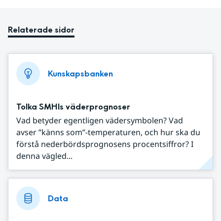
Relaterade sidor
Kunskapsbanken
Tolka SMHIs väderprognoser
Vad betyder egentligen vädersymbolen? Vad
avser ”känns som”-temperaturen, och hur ska du
förstå nederbördsprognosens procentsiffror? I
denna vägled...
Data