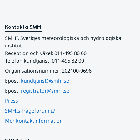
Kontakta SMHI
SMHI, Sveriges meteorologiska och hydrologiska 
institut
Reception och växel: 011-495 80 00
Telefon kundtjänst: 011-495 82 00
Organisationsnummer: 202100-0696
Epost: 
kundtjanst@smhi.se
Epost: 
registrator@smhi.se
Press
Länk till annan webbplats.
SMHIs frågeforum
Mer kontaktinformation