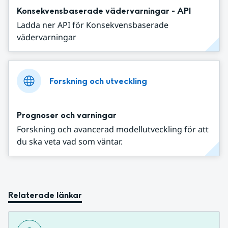
Konsekvensbaserade vädervarningar - API
Ladda ner API för Konsekvensbaserade
vädervarningar
Forskning och utveckling
Prognoser och varningar
Forskning och avancerad modellutveckling för att
du ska veta vad som väntar.
Relaterade länkar