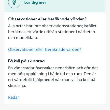
Lär dig mer
Observationer eller beräknade värden?
Alla orter har inte observationsstationer, istället 
beräknas ett värde utifrån stationer i närheten 
och modelldata.
Observationer eller beräknade värden?
Få koll på skurarna
En väderradar övervakar nederbörd och gör det 
med hög upplösning i både tid och rum. Den är 
ett värdefullt hjälpmedel när man vill ha koll på 
skurarna.
Radar