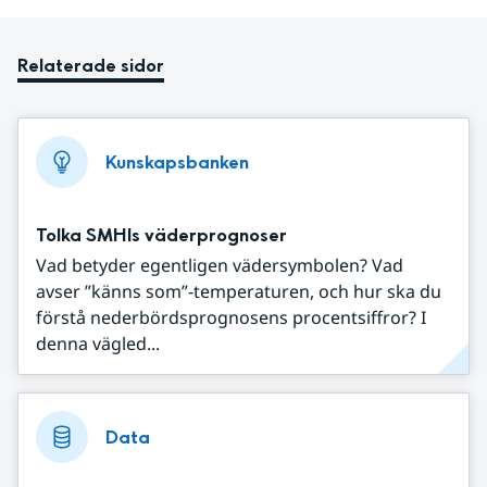
Relaterade sidor
Kunskapsbanken
Tolka SMHIs väderprognoser
Vad betyder egentligen vädersymbolen? Vad
avser ”känns som”-temperaturen, och hur ska du
förstå nederbördsprognosens procentsiffror? I
denna vägled...
Data