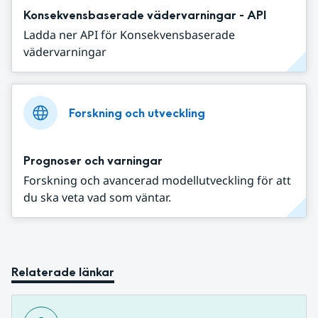
Konsekvensbaserade vädervarningar - API
Ladda ner API för Konsekvensbaserade
vädervarningar
Forskning och utveckling
Prognoser och varningar
Forskning och avancerad modellutveckling för att
du ska veta vad som väntar.
Relaterade länkar