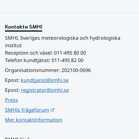
Kontakta SMHI
SMHI, Sveriges meteorologiska och hydrologiska 
institut
Reception och växel: 011-495 80 00
Telefon kundtjänst: 011-495 82 00
Organisationsnummer: 202100-0696
Epost: 
kundtjanst@smhi.se
Epost: 
registrator@smhi.se
Press
Länk till annan webbplats.
SMHIs frågeforum
Mer kontaktinformation