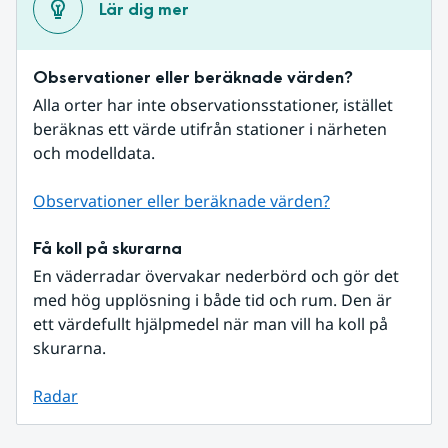
Lär dig mer
Observationer eller beräknade värden?
Alla orter har inte observationsstationer, istället 
beräknas ett värde utifrån stationer i närheten 
och modelldata.
Observationer eller beräknade värden?
Få koll på skurarna
En väderradar övervakar nederbörd och gör det 
med hög upplösning i både tid och rum. Den är 
ett värdefullt hjälpmedel när man vill ha koll på 
skurarna.
Radar