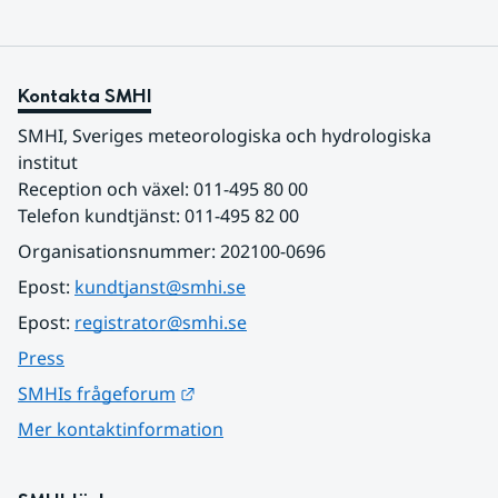
Kontakta SMHI
SMHI, Sveriges meteorologiska och hydrologiska 
institut
Reception och växel: 011-495 80 00
Telefon kundtjänst: 011-495 82 00
Organisationsnummer: 202100-0696
Epost: 
kundtjanst@smhi.se
Epost: 
registrator@smhi.se
Press
Länk till annan webbplats.
SMHIs frågeforum
Mer kontaktinformation