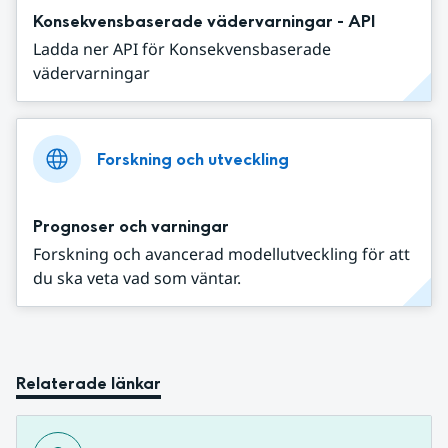
Konsekvensbaserade vädervarningar - API
Ladda ner API för Konsekvensbaserade
vädervarningar
Forskning och utveckling
Prognoser och varningar
Forskning och avancerad modellutveckling för att
du ska veta vad som väntar.
Relaterade länkar