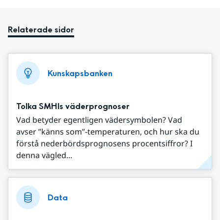
Relaterade sidor
Kunskapsbanken
Tolka SMHIs väderprognoser
Vad betyder egentligen vädersymbolen? Vad
avser ”känns som”-temperaturen, och hur ska du
förstå nederbördsprognosens procentsiffror? I
denna vägled...
Data