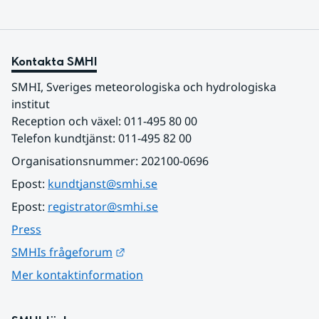
Kontakta SMHI
SMHI, Sveriges meteorologiska och hydrologiska 
institut
Reception och växel: 011-495 80 00
Telefon kundtjänst: 011-495 82 00
Organisationsnummer: 202100-0696
Epost: 
kundtjanst@smhi.se
Epost: 
registrator@smhi.se
Press
Länk till annan webbplats.
SMHIs frågeforum
Mer kontaktinformation