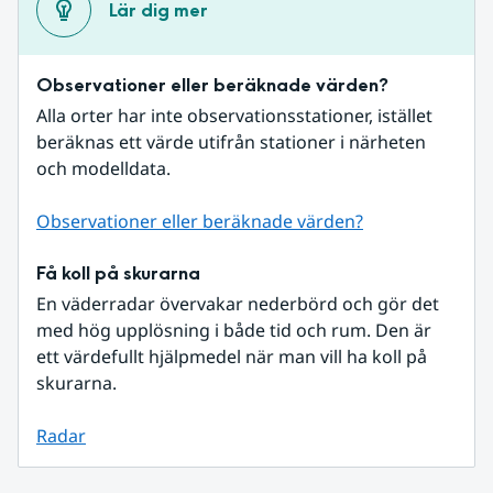
Lär dig mer
Observationer eller beräknade värden?
Alla orter har inte observationsstationer, istället 
beräknas ett värde utifrån stationer i närheten 
och modelldata.
Observationer eller beräknade värden?
Få koll på skurarna
En väderradar övervakar nederbörd och gör det 
med hög upplösning i både tid och rum. Den är 
ett värdefullt hjälpmedel när man vill ha koll på 
skurarna.
Radar