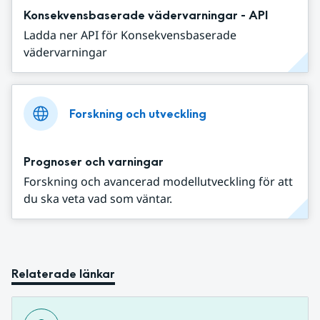
Konsekvensbaserade vädervarningar - API
Ladda ner API för Konsekvensbaserade
vädervarningar
Forskning och utveckling
Prognoser och varningar
Forskning och avancerad modellutveckling för att
du ska veta vad som väntar.
Relaterade länkar