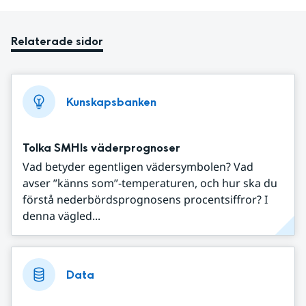
Relaterade sidor
Kunskapsbanken
Tolka SMHIs väderprognoser
Vad betyder egentligen vädersymbolen? Vad
avser ”känns som”-temperaturen, och hur ska du
förstå nederbördsprognosens procentsiffror? I
denna vägled...
Data