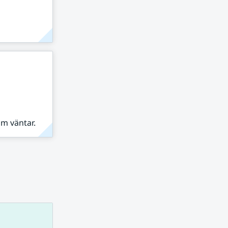
om väntar.