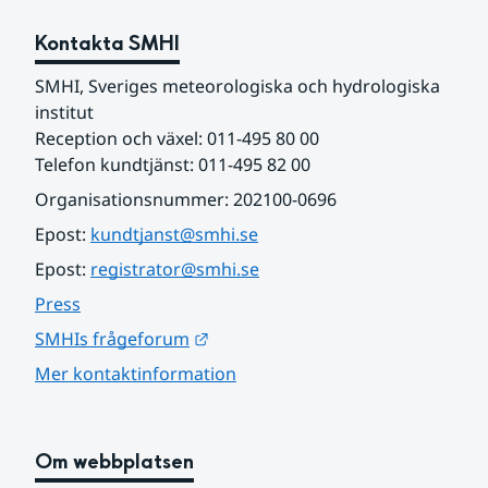
Kontakta SMHI
SMHI, Sveriges meteorologiska och hydrologiska 
institut
Reception och växel: 011-495 80 00
Telefon kundtjänst: 011-495 82 00
Organisationsnummer: 202100-0696
Epost: 
kundtjanst@smhi.se
Epost: 
registrator@smhi.se
Press
Länk till annan webbplats.
SMHIs frågeforum
Mer kontaktinformation
Om webbplatsen