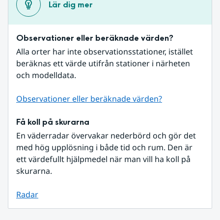
Lär dig mer
Observationer eller beräknade värden?
Alla orter har inte observationsstationer, istället 
beräknas ett värde utifrån stationer i närheten 
och modelldata.
Observationer eller beräknade värden?
Få koll på skurarna
En väderradar övervakar nederbörd och gör det 
med hög upplösning i både tid och rum. Den är 
ett värdefullt hjälpmedel när man vill ha koll på 
skurarna.
Radar