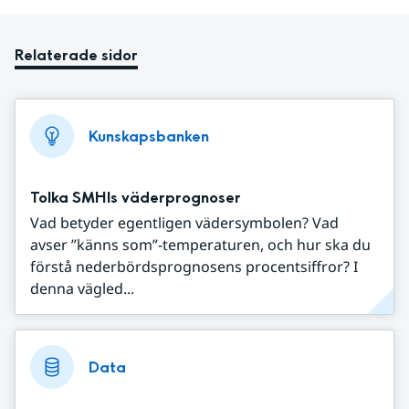
Relaterade sidor
Kunskapsbanken
Tolka SMHIs väderprognoser
Vad betyder egentligen vädersymbolen? Vad
avser ”känns som”-temperaturen, och hur ska du
förstå nederbördsprognosens procentsiffror? I
denna vägled...
Data