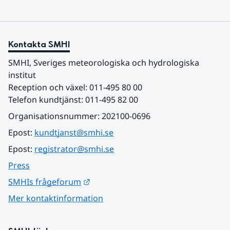
Kontakta SMHI
SMHI, Sveriges meteorologiska och hydrologiska 
institut
Reception och växel: 011-495 80 00
Telefon kundtjänst: 011-495 82 00
Organisationsnummer: 202100-0696
Epost: 
kundtjanst@smhi.se
Epost: 
registrator@smhi.se
Press
Länk till annan webbplats.
SMHIs frågeforum
Mer kontaktinformation