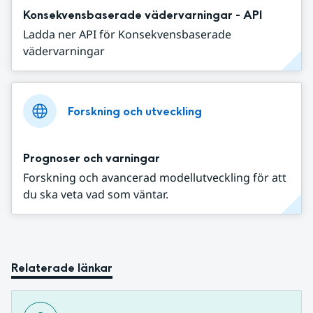
Konsekvensbaserade vädervarningar - API
Ladda ner API för Konsekvensbaserade
vädervarningar
Forskning och utveckling
Prognoser och varningar
Forskning och avancerad modellutveckling för att
du ska veta vad som väntar.
Relaterade länkar