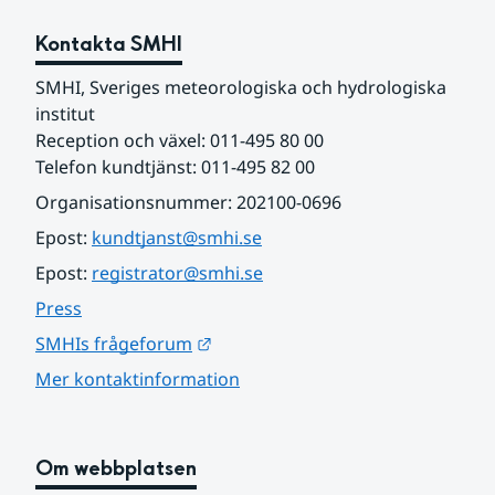
Kontakta SMHI
SMHI, Sveriges meteorologiska och hydrologiska 
institut
Reception och växel: 011-495 80 00
Telefon kundtjänst: 011-495 82 00
Organisationsnummer: 202100-0696
Epost: 
kundtjanst@smhi.se
Epost: 
registrator@smhi.se
Press
Länk till annan webbplats.
SMHIs frågeforum
Mer kontaktinformation
Om webbplatsen