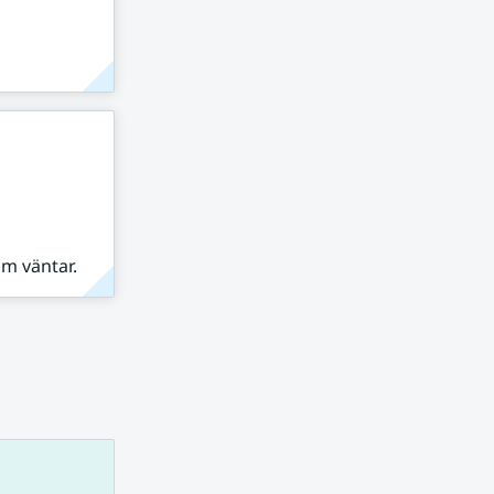
om väntar.