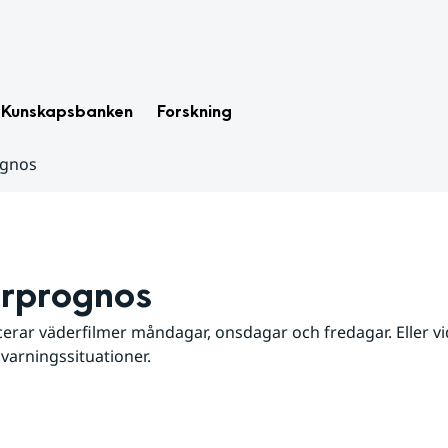
Kunskapsbanken
Forskning
ognos
rprognos
erar väderfilmer måndagar, onsdagar och fredagar. Eller vid
 varningssituationer.