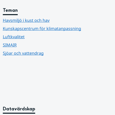
Teman
Havsmiljö i kust och hav
Kunskapscentrum för klimatanpassning
Luftkvalitet
SIMAIR
Sjöar och vattendrag
Datavärdskap