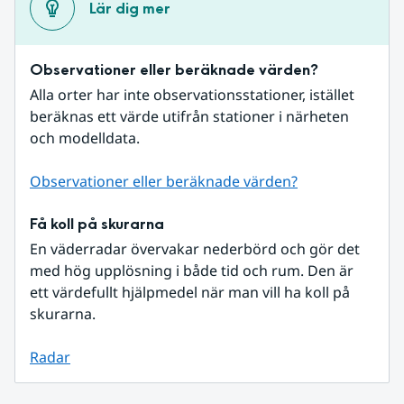
Lär dig mer
Observationer eller beräknade värden?
Alla orter har inte observationsstationer, istället 
beräknas ett värde utifrån stationer i närheten 
och modelldata.
Observationer eller beräknade värden?
Få koll på skurarna
En väderradar övervakar nederbörd och gör det 
med hög upplösning i både tid och rum. Den är 
ett värdefullt hjälpmedel när man vill ha koll på 
skurarna.
Radar