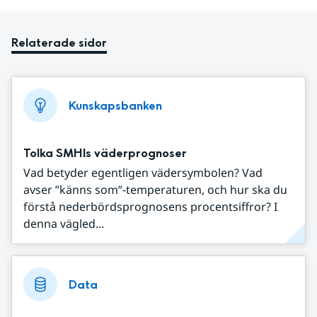
Relaterade sidor
Kunskapsbanken
Tolka SMHIs väderprognoser
Vad betyder egentligen vädersymbolen? Vad
avser ”känns som”-temperaturen, och hur ska du
förstå nederbördsprognosens procentsiffror? I
denna vägled...
Data