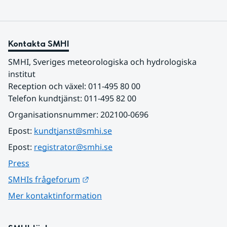
Kontakta SMHI
SMHI, Sveriges meteorologiska och hydrologiska 
institut
Reception och växel: 011-495 80 00
Telefon kundtjänst: 011-495 82 00
Organisationsnummer: 202100-0696
Epost: 
kundtjanst@smhi.se
Epost: 
registrator@smhi.se
Press
Länk till annan webbplats.
SMHIs frågeforum
Mer kontaktinformation