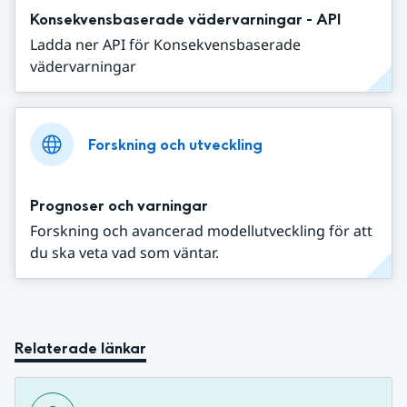
Konsekvensbaserade vädervarningar - API
Ladda ner API för Konsekvensbaserade
vädervarningar
Forskning och utveckling
Prognoser och varningar
Forskning och avancerad modellutveckling för att
du ska veta vad som väntar.
Relaterade länkar