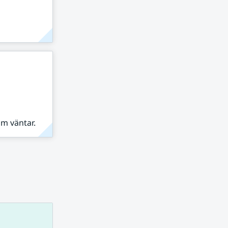
om väntar.