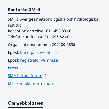
Kontakta SMHI
SMHI, Sveriges meteorologiska och hydrologiska 
institut
Reception och växel: 011-495 80 00
Telefon kundtjänst: 011-495 82 00
Organisationsnummer: 202100-0696
Epost: 
kundtjanst@smhi.se
Epost: 
registrator@smhi.se
Press
Länk till annan webbplats.
SMHIs frågeforum
Mer kontaktinformation
Om webbplatsen