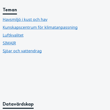
Teman
Havsmiljö i kust och hav
Kunskapscentrum för klimatanpassning
Luftkvalitet
SIMAIR
Sjöar och vattendrag
Datavärdskap