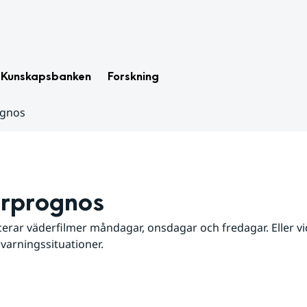
Kunskapsbanken
Forskning
ognos
rprognos
erar väderfilmer måndagar, onsdagar och fredagar. Eller vid
 varningssituationer.