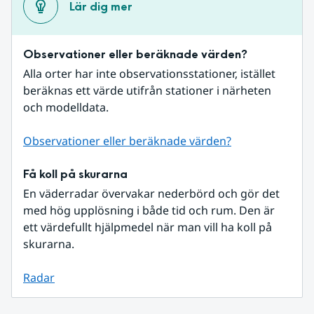
Lär dig mer
Observationer eller beräknade värden?
Alla orter har inte observationsstationer, istället 
beräknas ett värde utifrån stationer i närheten 
och modelldata.
Observationer eller beräknade värden?
Få koll på skurarna
En väderradar övervakar nederbörd och gör det 
med hög upplösning i både tid och rum. Den är 
ett värdefullt hjälpmedel när man vill ha koll på 
skurarna.
Radar