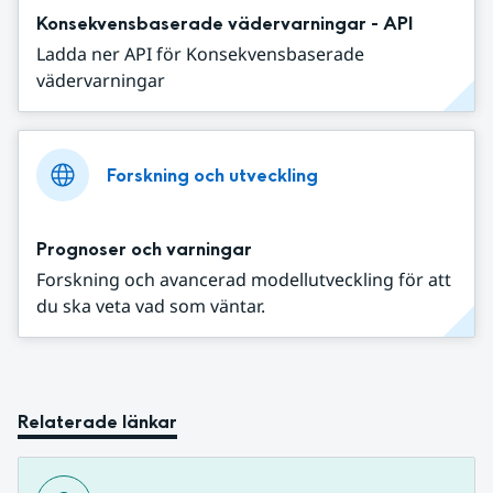
Konsekvensbaserade vädervarningar - API
Ladda ner API för Konsekvensbaserade
vädervarningar
Forskning och utveckling
Prognoser och varningar
Forskning och avancerad modellutveckling för att
du ska veta vad som väntar.
Relaterade länkar