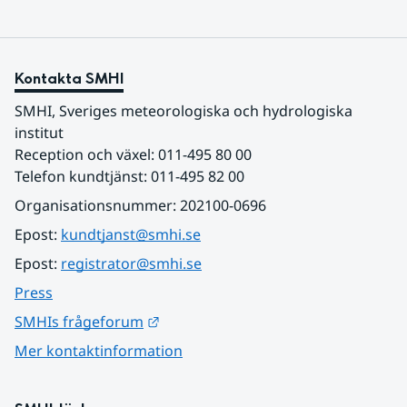
Kontakta SMHI
SMHI, Sveriges meteorologiska och hydrologiska 
institut
Reception och växel: 011-495 80 00
Telefon kundtjänst: 011-495 82 00
Organisationsnummer: 202100-0696
Epost: 
kundtjanst@smhi.se
Epost: 
registrator@smhi.se
Press
Länk till annan webbplats.
SMHIs frågeforum
Mer kontaktinformation