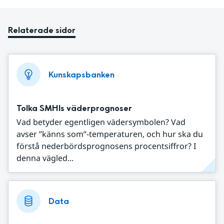
Relaterade sidor
Kunskapsbanken
Tolka SMHIs väderprognoser
Vad betyder egentligen vädersymbolen? Vad
avser ”känns som”-temperaturen, och hur ska du
förstå nederbördsprognosens procentsiffror? I
denna vägled...
Data