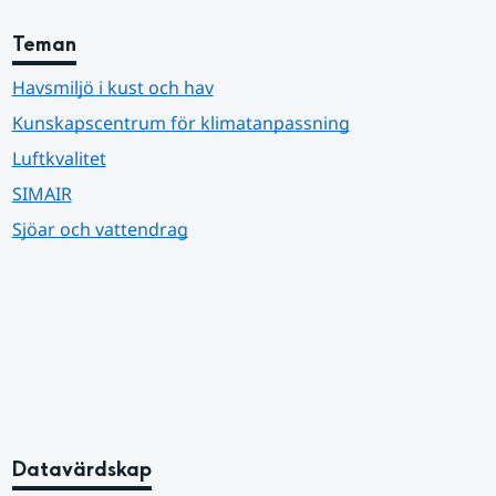
Teman
Havsmiljö i kust och hav
Kunskapscentrum för klimatanpassning
Luftkvalitet
SIMAIR
Sjöar och vattendrag
Datavärdskap