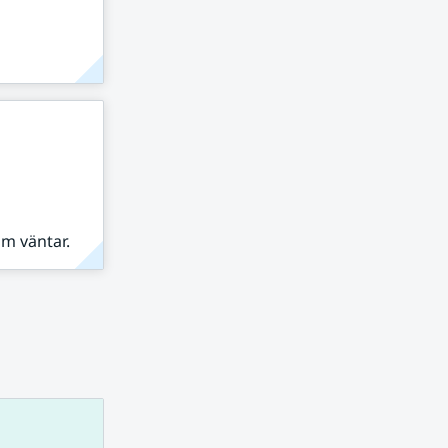
om väntar.