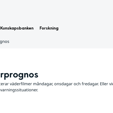
Kunskapsbanken
Forskning
ognos
rprognos
erar väderfilmer måndagar, onsdagar och fredagar. Eller vid
 varningssituationer.