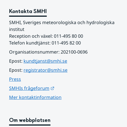
Kontakta SMHI
SMHI, Sveriges meteorologiska och hydrologiska 
institut
Reception och växel: 011-495 80 00
Telefon kundtjänst: 011-495 82 00
Organisationsnummer: 202100-0696
Epost: 
kundtjanst@smhi.se
Epost: 
registrator@smhi.se
Press
Länk till annan webbplats.
SMHIs frågeforum
Mer kontaktinformation
Om webbplatsen