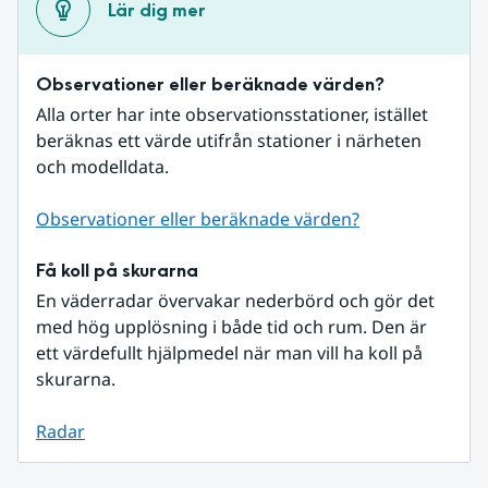
Lär dig mer
Observationer eller beräknade värden?
Alla orter har inte observationsstationer, istället 
beräknas ett värde utifrån stationer i närheten 
och modelldata.
Observationer eller beräknade värden?
Få koll på skurarna
En väderradar övervakar nederbörd och gör det 
med hög upplösning i både tid och rum. Den är 
ett värdefullt hjälpmedel när man vill ha koll på 
skurarna.
Radar