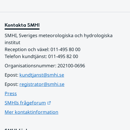
Kontakta SMHI
SMHI, Sveriges meteorologiska och hydrologiska 
institut
Reception och växel: 011-495 80 00
Telefon kundtjänst: 011-495 82 00
Organisationsnummer: 202100-0696
Epost: 
kundtjanst@smhi.se
Epost: 
registrator@smhi.se
Press
Länk till annan webbplats.
SMHIs frågeforum
Mer kontaktinformation