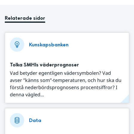
Relaterade sidor
Kunskapsbanken
Tolka SMHIs väderprognoser
Vad betyder egentligen vädersymbolen? Vad
avser ”känns som”-temperaturen, och hur ska du
förstå nederbördsprognosens procentsiffror? I
denna vägled...
Data