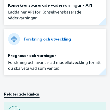
Konsekvensbaserade vädervarningar - API
Ladda ner API för Konsekvensbaserade
vädervarningar
Forskning och utveckling
Prognoser och varningar
Forskning och avancerad modellutveckling för att
du ska veta vad som väntar.
Relaterade länkar