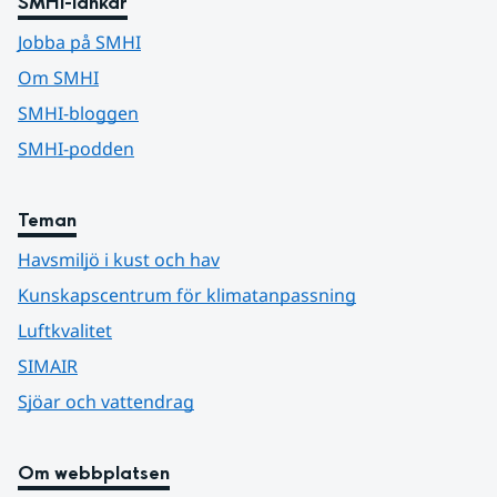
SMHI-länkar
Jobba på SMHI
Om SMHI
SMHI-bloggen
SMHI-podden
Teman
Havsmiljö i kust och hav
Kunskapscentrum för klimatanpassning
Luftkvalitet
SIMAIR
Sjöar och vattendrag
Om webbplatsen