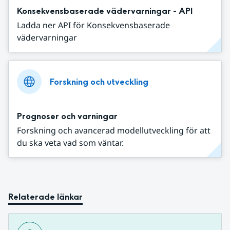
Konsekvensbaserade vädervarningar - API
Ladda ner API för Konsekvensbaserade
vädervarningar
Forskning och utveckling
Prognoser och varningar
Forskning och avancerad modellutveckling för att
du ska veta vad som väntar.
Relaterade länkar