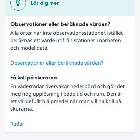
Lär dig mer
Observationer eller beräknade värden?
Alla orter har inte observationsstationer, istället 
beräknas ett värde utifrån stationer i närheten 
och modelldata.
Observationer eller beräknade värden?
Få koll på skurarna
En väderradar övervakar nederbörd och gör det 
med hög upplösning i både tid och rum. Den är 
ett värdefullt hjälpmedel när man vill ha koll på 
skurarna.
Radar