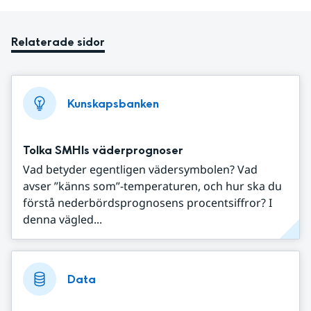
Relaterade sidor
Kunskapsbanken
Tolka SMHIs väderprognoser
Vad betyder egentligen vädersymbolen? Vad
avser ”känns som”-temperaturen, och hur ska du
förstå nederbördsprognosens procentsiffror? I
denna vägled...
Data