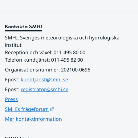
Kontakta SMHI
SMHI, Sveriges meteorologiska och hydrologiska 
institut
Reception och växel: 011-495 80 00
Telefon kundtjänst: 011-495 82 00
Organisationsnummer: 202100-0696
Epost: 
kundtjanst@smhi.se
Epost: 
registrator@smhi.se
Press
Länk till annan webbplats.
SMHIs frågeforum
Mer kontaktinformation