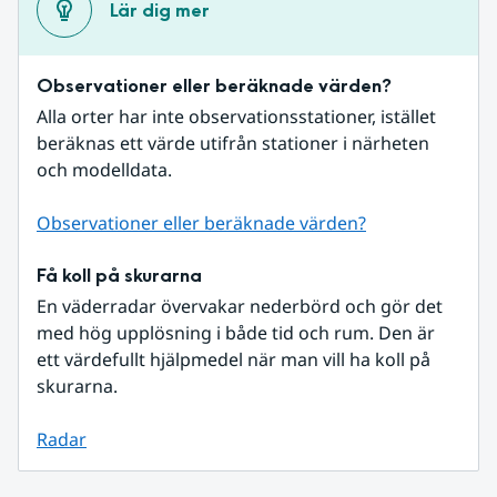
Lär dig mer
Observationer eller beräknade värden?
Alla orter har inte observationsstationer, istället 
beräknas ett värde utifrån stationer i närheten 
och modelldata.
Observationer eller beräknade värden?
Få koll på skurarna
En väderradar övervakar nederbörd och gör det 
med hög upplösning i både tid och rum. Den är 
ett värdefullt hjälpmedel när man vill ha koll på 
skurarna.
Radar