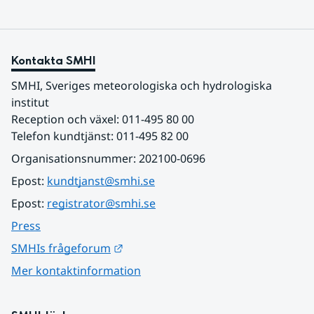
Kontakta SMHI
SMHI, Sveriges meteorologiska och hydrologiska 
institut
Reception och växel: 011-495 80 00
Telefon kundtjänst: 011-495 82 00
Organisationsnummer: 202100-0696
Epost: 
kundtjanst@smhi.se
Epost: 
registrator@smhi.se
Press
Länk till annan webbplats.
SMHIs frågeforum
Mer kontaktinformation