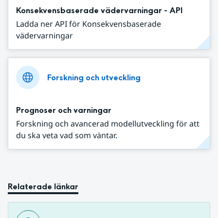
Konsekvensbaserade vädervarningar - API
Ladda ner API för Konsekvensbaserade
vädervarningar
Forskning och utveckling
Prognoser och varningar
Forskning och avancerad modellutveckling för att
du ska veta vad som väntar.
Relaterade länkar