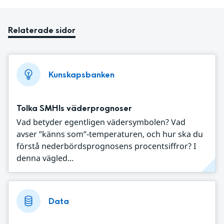
Relaterade sidor
Kunskapsbanken
Tolka SMHIs väderprognoser
Vad betyder egentligen vädersymbolen? Vad
avser ”känns som”-temperaturen, och hur ska du
förstå nederbördsprognosens procentsiffror? I
denna vägled...
Data