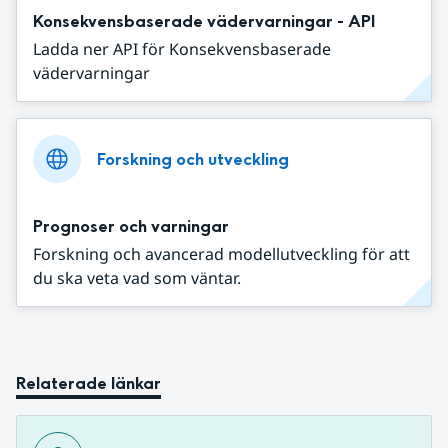
Konsekvensbaserade vädervarningar - API
Ladda ner API för Konsekvensbaserade
vädervarningar
Forskning och utveckling
Prognoser och varningar
Forskning och avancerad modellutveckling för att
du ska veta vad som väntar.
Relaterade länkar