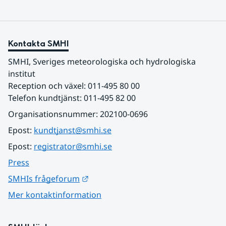
Kontakta SMHI
SMHI, Sveriges meteorologiska och hydrologiska 
institut
Reception och växel: 011-495 80 00
Telefon kundtjänst: 011-495 82 00
Organisationsnummer: 202100-0696
Epost: 
kundtjanst@smhi.se
Epost: 
registrator@smhi.se
Press
Länk till annan webbplats.
SMHIs frågeforum
Mer kontaktinformation