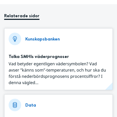
Relaterade sidor
Kunskapsbanken
Tolka SMHIs väderprognoser
Vad betyder egentligen vädersymbolen? Vad
avser ”känns som”-temperaturen, och hur ska du
förstå nederbördsprognosens procentsiffror? I
denna vägled...
Data