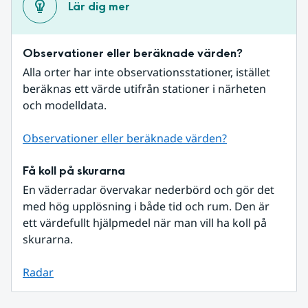
Lär dig mer
Observationer eller beräknade värden?
Alla orter har inte observationsstationer, istället 
beräknas ett värde utifrån stationer i närheten 
och modelldata.
Observationer eller beräknade värden?
Få koll på skurarna
En väderradar övervakar nederbörd och gör det 
med hög upplösning i både tid och rum. Den är 
ett värdefullt hjälpmedel när man vill ha koll på 
skurarna.
Radar