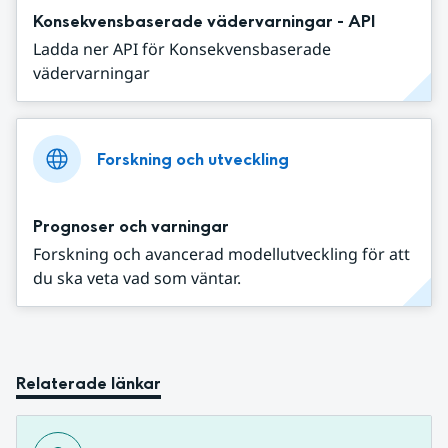
Konsekvensbaserade vädervarningar - API
Ladda ner API för Konsekvensbaserade
vädervarningar
Forskning och utveckling
Prognoser och varningar
Forskning och avancerad modellutveckling för att
du ska veta vad som väntar.
Relaterade länkar