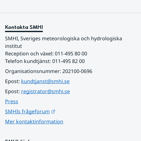
Kontakta SMHI
SMHI, Sveriges meteorologiska och hydrologiska 
institut
Reception och växel: 011-495 80 00
Telefon kundtjänst: 011-495 82 00
Organisationsnummer: 202100-0696
Epost: 
kundtjanst@smhi.se
Epost: 
registrator@smhi.se
Press
Länk till annan webbplats.
SMHIs frågeforum
Mer kontaktinformation