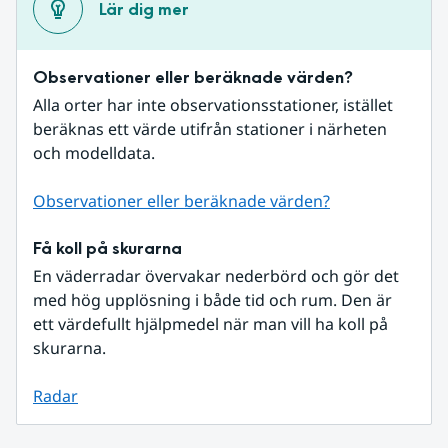
Lär dig mer
Observationer eller beräknade värden?
Alla orter har inte observationsstationer, istället 
beräknas ett värde utifrån stationer i närheten 
och modelldata.
Observationer eller beräknade värden?
Få koll på skurarna
En väderradar övervakar nederbörd och gör det 
med hög upplösning i både tid och rum. Den är 
ett värdefullt hjälpmedel när man vill ha koll på 
skurarna.
Radar