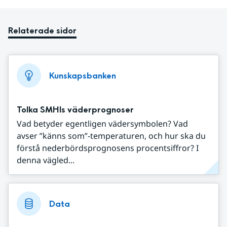
Relaterade sidor
Kunskapsbanken
Tolka SMHIs väderprognoser
Vad betyder egentligen vädersymbolen? Vad
avser ”känns som”-temperaturen, och hur ska du
förstå nederbördsprognosens procentsiffror? I
denna vägled...
Data