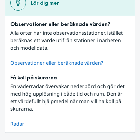
Lär dig mer
Observationer eller beräknade värden?
Alla orter har inte observationsstationer, istället 
beräknas ett värde utifrån stationer i närheten 
och modelldata.
Observationer eller beräknade värden?
Få koll på skurarna
En väderradar övervakar nederbörd och gör det 
med hög upplösning i både tid och rum. Den är 
ett värdefullt hjälpmedel när man vill ha koll på 
skurarna.
Radar