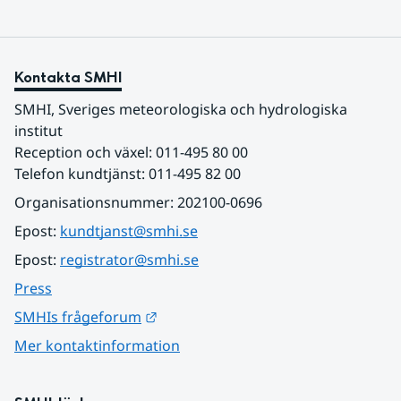
Kontakta SMHI
SMHI, Sveriges meteorologiska och hydrologiska 
institut
Reception och växel: 011-495 80 00
Telefon kundtjänst: 011-495 82 00
Organisationsnummer: 202100-0696
Epost: 
kundtjanst@smhi.se
Epost: 
registrator@smhi.se
Press
Länk till annan webbplats.
SMHIs frågeforum
Mer kontaktinformation