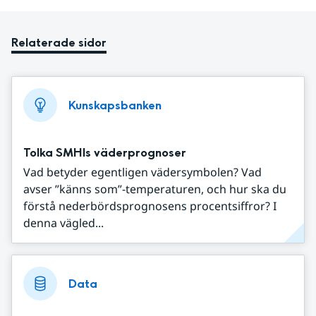
Relaterade sidor
Kunskapsbanken
Tolka SMHIs väderprognoser
Vad betyder egentligen vädersymbolen? Vad
avser ”känns som”-temperaturen, och hur ska du
förstå nederbördsprognosens procentsiffror? I
denna vägled...
Data