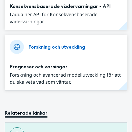
Konsekvensbaserade vädervarningar - API
Ladda ner API för Konsekvensbaserade
vädervarningar
Forskning och utveckling
Prognoser och varningar
Forskning och avancerad modellutveckling för att
du ska veta vad som väntar.
Relaterade länkar