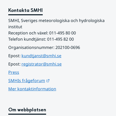
Kontakta SMHI
SMHI, Sveriges meteorologiska och hydrologiska 
institut
Reception och växel: 011-495 80 00
Telefon kundtjänst: 011-495 82 00
Organisationsnummer: 202100-0696
Epost: 
kundtjanst@smhi.se
Epost: 
registrator@smhi.se
Press
Länk till annan webbplats.
SMHIs frågeforum
Mer kontaktinformation
Om webbplatsen