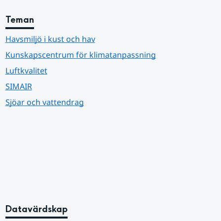
Teman
Havsmiljö i kust och hav
Kunskapscentrum för klimatanpassning
Luftkvalitet
SIMAIR
Sjöar och vattendrag
Datavärdskap