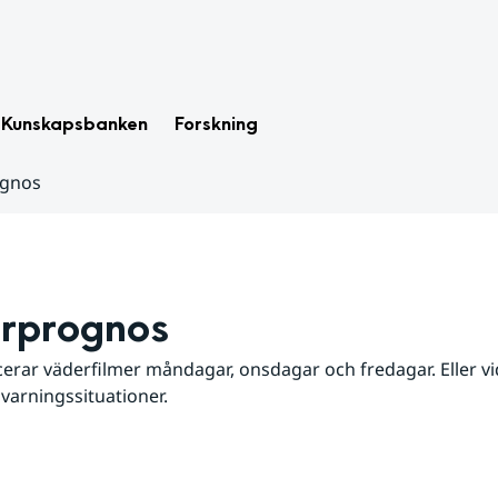
Kunskapsbanken
Forskning
ognos
rprognos
erar väderfilmer måndagar, onsdagar och fredagar. Eller vid
 varningssituationer.