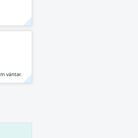
om väntar.