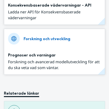
Konsekvensbaserade vädervarningar - API
Ladda ner API för Konsekvensbaserade
vädervarningar
Forskning och utveckling
Prognoser och varningar
Forskning och avancerad modellutveckling för att
du ska veta vad som väntar.
Relaterade länkar