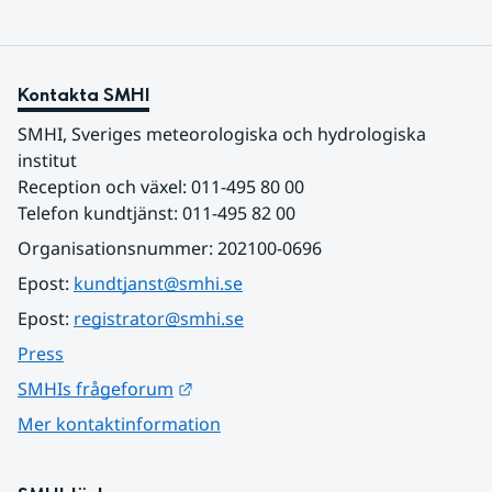
Kontakta SMHI
SMHI, Sveriges meteorologiska och hydrologiska 
institut
Reception och växel: 011-495 80 00
Telefon kundtjänst: 011-495 82 00
Organisationsnummer: 202100-0696
Epost: 
kundtjanst@smhi.se
Epost: 
registrator@smhi.se
Press
Länk till annan webbplats.
SMHIs frågeforum
Mer kontaktinformation