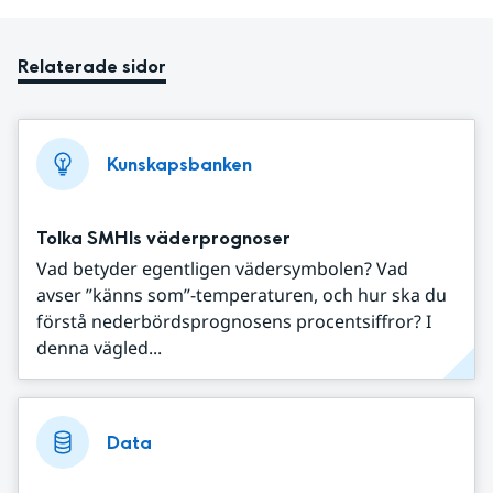
Relaterade sidor
Kunskapsbanken
Tolka SMHIs väderprognoser
Vad betyder egentligen vädersymbolen? Vad
avser ”känns som”-temperaturen, och hur ska du
förstå nederbördsprognosens procentsiffror? I
denna vägled...
Data