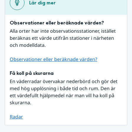
Lär dig mer
Observationer eller beräknade värden?
Alla orter har inte observationsstationer, istället 
beräknas ett värde utifrån stationer i närheten 
och modelldata.
Observationer eller beräknade värden?
Få koll på skurarna
En väderradar övervakar nederbörd och gör det 
med hög upplösning i både tid och rum. Den är 
ett värdefullt hjälpmedel när man vill ha koll på 
skurarna.
Radar