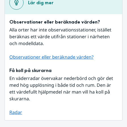
Lär dig mer
Observationer eller beräknade värden?
Alla orter har inte observationsstationer, istället 
beräknas ett värde utifrån stationer i närheten 
och modelldata.
Observationer eller beräknade värden?
Få koll på skurarna
En väderradar övervakar nederbörd och gör det 
med hög upplösning i både tid och rum. Den är 
ett värdefullt hjälpmedel när man vill ha koll på 
skurarna.
Radar