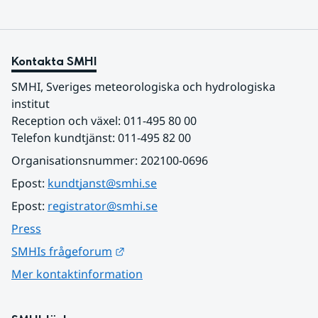
Kontakta SMHI
SMHI, Sveriges meteorologiska och hydrologiska 
institut
Reception och växel: 011-495 80 00
Telefon kundtjänst: 011-495 82 00
Organisationsnummer: 202100-0696
Epost: 
kundtjanst@smhi.se
Epost: 
registrator@smhi.se
Press
Länk till annan webbplats.
SMHIs frågeforum
Mer kontaktinformation