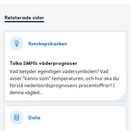
Relaterade sidor
Kunskapsbanken
Tolka SMHIs väderprognoser
Vad betyder egentligen vädersymbolen? Vad
avser ”känns som”-temperaturen, och hur ska du
förstå nederbördsprognosens procentsiffror? I
denna vägled...
Data