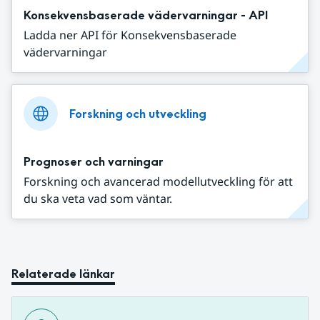
Konsekvensbaserade vädervarningar - API
Ladda ner API för Konsekvensbaserade
vädervarningar
Forskning och utveckling
Prognoser och varningar
Forskning och avancerad modellutveckling för att
du ska veta vad som väntar.
Relaterade länkar