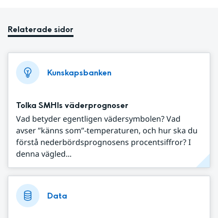
Relaterade sidor
Kunskapsbanken
Tolka SMHIs väderprognoser
Vad betyder egentligen vädersymbolen? Vad
avser ”känns som”-temperaturen, och hur ska du
förstå nederbördsprognosens procentsiffror? I
denna vägled...
Data