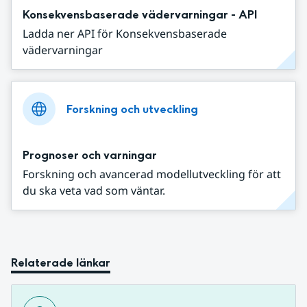
Konsekvensbaserade vädervarningar - API
Ladda ner API för Konsekvensbaserade
vädervarningar
Forskning och utveckling
Prognoser och varningar
Forskning och avancerad modellutveckling för att
du ska veta vad som väntar.
Relaterade länkar