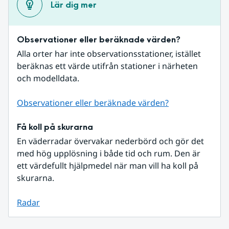
Lär dig mer
Observationer eller beräknade värden?
Alla orter har inte observationsstationer, istället 
beräknas ett värde utifrån stationer i närheten 
och modelldata.
Observationer eller beräknade värden?
Få koll på skurarna
En väderradar övervakar nederbörd och gör det 
med hög upplösning i både tid och rum. Den är 
ett värdefullt hjälpmedel när man vill ha koll på 
skurarna.
Radar