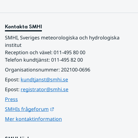
Kontakta SMHI
SMHI, Sveriges meteorologiska och hydrologiska 
institut
Reception och växel: 011-495 80 00
Telefon kundtjänst: 011-495 82 00
Organisationsnummer: 202100-0696
Epost: 
kundtjanst@smhi.se
Epost: 
registrator@smhi.se
Press
Länk till annan webbplats.
SMHIs frågeforum
Mer kontaktinformation