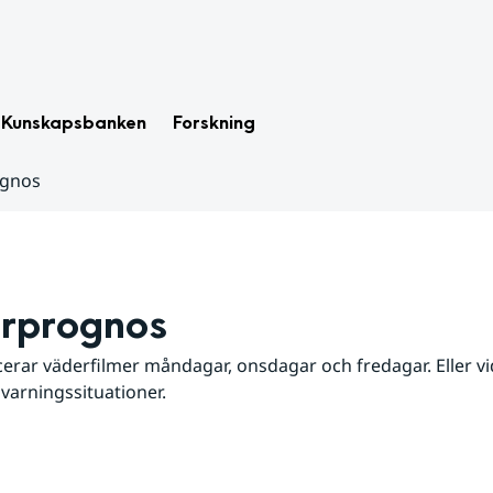
Kunskapsbanken
Forskning
ognos
rprognos
erar väderfilmer måndagar, onsdagar och fredagar. Eller vid
 varningssituationer.