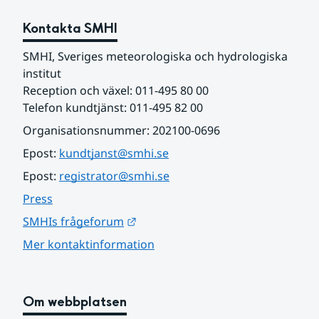
Kontakta SMHI
SMHI, Sveriges meteorologiska och hydrologiska 
institut
Reception och växel: 011-495 80 00
Telefon kundtjänst: 011-495 82 00
Organisationsnummer: 202100-0696
Epost: 
kundtjanst@smhi.se
Epost: 
registrator@smhi.se
Press
Länk till annan webbplats.
SMHIs frågeforum
Mer kontaktinformation
Om webbplatsen