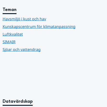
Teman
Havsmiljö i kust och hav
Kunskapscentrum för klimatanpassning
Luftkvalitet
SIMAIR
Sjöar och vattendrag
Datavärdskap