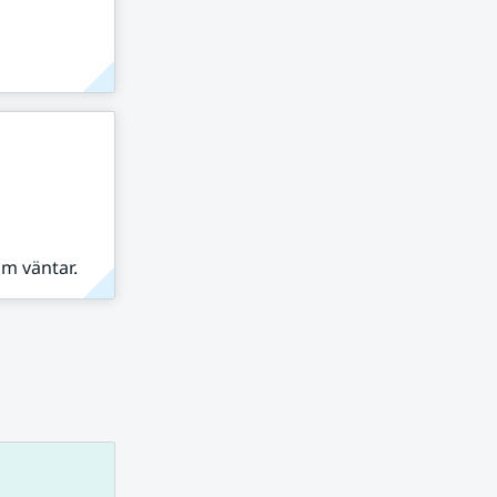
om väntar.