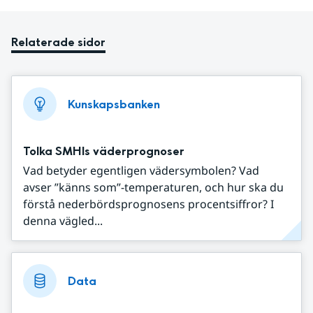
Relaterade sidor
Kunskapsbanken
Tolka SMHIs väderprognoser
Vad betyder egentligen vädersymbolen? Vad
avser ”känns som”-temperaturen, och hur ska du
förstå nederbördsprognosens procentsiffror? I
denna vägled...
Data