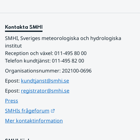
Kontakta SMHI
SMHI, Sveriges meteorologiska och hydrologiska 
institut
Reception och växel: 011-495 80 00
Telefon kundtjänst: 011-495 82 00
Organisationsnummer: 202100-0696
Epost: 
kundtjanst@smhi.se
Epost: 
registrator@smhi.se
Press
Länk till annan webbplats.
SMHIs frågeforum
Mer kontaktinformation