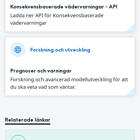
Konsekvensbaserade vädervarningar - API
Ladda ner API för Konsekvensbaserade
vädervarningar
Forskning och utveckling
Prognoser och varningar
Forskning och avancerad modellutveckling för att
du ska veta vad som väntar.
Relaterade länkar