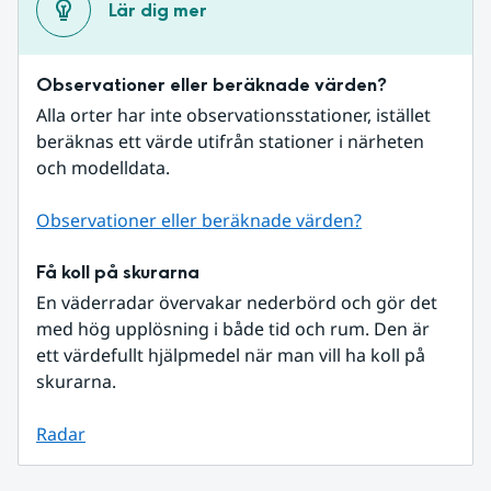
Lär dig mer
Observationer eller beräknade värden?
Alla orter har inte observationsstationer, istället 
beräknas ett värde utifrån stationer i närheten 
och modelldata.
Observationer eller beräknade värden?
Få koll på skurarna
En väderradar övervakar nederbörd och gör det 
med hög upplösning i både tid och rum. Den är 
ett värdefullt hjälpmedel när man vill ha koll på 
skurarna.
Radar