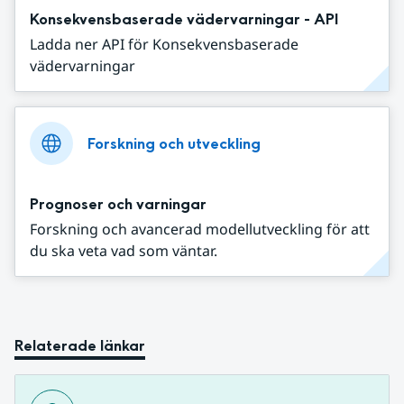
Konsekvensbaserade vädervarningar - API
Ladda ner API för Konsekvensbaserade
vädervarningar
Forskning och utveckling
Prognoser och varningar
Forskning och avancerad modellutveckling för att
du ska veta vad som väntar.
Relaterade länkar