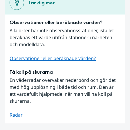
Lär dig mer
Observationer eller beräknade värden?
Alla orter har inte observationsstationer, istället 
beräknas ett värde utifrån stationer i närheten 
och modelldata.
Observationer eller beräknade värden?
Få koll på skurarna
En väderradar övervakar nederbörd och gör det 
med hög upplösning i både tid och rum. Den är 
ett värdefullt hjälpmedel när man vill ha koll på 
skurarna.
Radar