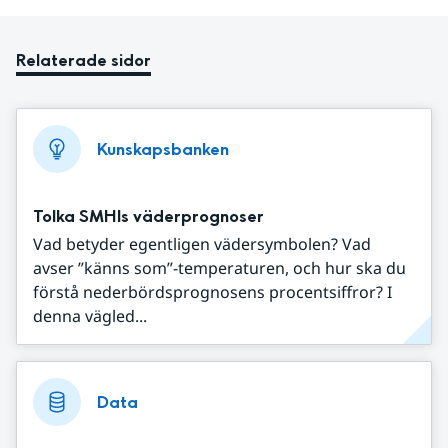
Relaterade sidor
Kunskapsbanken
Tolka SMHIs väderprognoser
Vad betyder egentligen vädersymbolen? Vad
avser ”känns som”-temperaturen, och hur ska du
förstå nederbördsprognosens procentsiffror? I
denna vägled...
Data