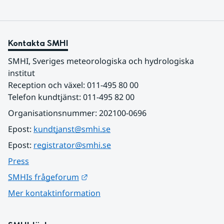
Kontakta SMHI
SMHI, Sveriges meteorologiska och hydrologiska 
institut
Reception och växel: 011-495 80 00
Telefon kundtjänst: 011-495 82 00
Organisationsnummer: 202100-0696
Epost: 
kundtjanst@smhi.se
Epost: 
registrator@smhi.se
Press
Länk till annan webbplats.
SMHIs frågeforum
Mer kontaktinformation