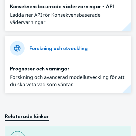
Konsekvensbaserade vädervarningar - API
Ladda ner API för Konsekvensbaserade
vädervarningar
Forskning och utveckling
Prognoser och varningar
Forskning och avancerad modellutveckling för att
du ska veta vad som väntar.
Relaterade länkar