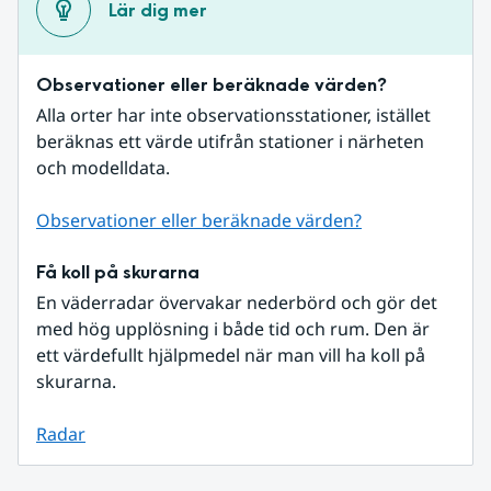
Lär dig mer
Observationer eller beräknade värden?
Alla orter har inte observationsstationer, istället 
beräknas ett värde utifrån stationer i närheten 
och modelldata.
Observationer eller beräknade värden?
Få koll på skurarna
En väderradar övervakar nederbörd och gör det 
med hög upplösning i både tid och rum. Den är 
ett värdefullt hjälpmedel när man vill ha koll på 
skurarna.
Radar