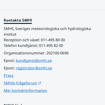
Kontakta SMHI
SMHI, Sveriges meteorologiska och hydrologiska 
institut
Reception och växel: 011-495 80 00
Telefon kundtjänst: 011-495 82 00
Organisationsnummer: 202100-0696
Epost: 
kundtjanst@smhi.se
Epost: 
registrator@smhi.se
Press
Länk till annan webbplats.
SMHIs frågeforum
Mer kontaktinformation