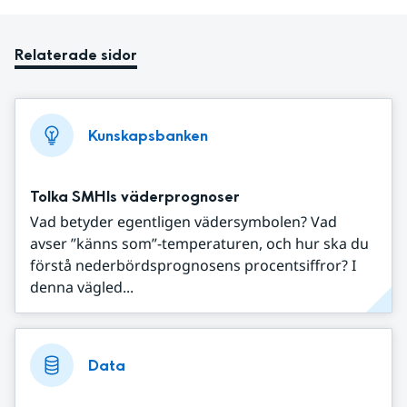
Relaterade sidor
Kunskapsbanken
Tolka SMHIs väderprognoser
Vad betyder egentligen vädersymbolen? Vad
avser ”känns som”-temperaturen, och hur ska du
förstå nederbördsprognosens procentsiffror? I
denna vägled...
Data