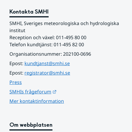
Kontakta SMHI
SMHI, Sveriges meteorologiska och hydrologiska 
institut
Reception och växel: 011-495 80 00
Telefon kundtjänst: 011-495 82 00
Organisationsnummer: 202100-0696
Epost: 
kundtjanst@smhi.se
Epost: 
registrator@smhi.se
Press
Länk till annan webbplats.
SMHIs frågeforum
Mer kontaktinformation
Om webbplatsen