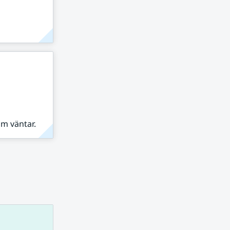
om väntar.