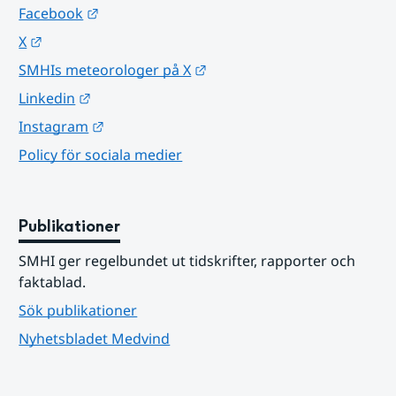
Länk till annan webbplats.
Facebook
Länk till annan webbplats.
X
Länk till annan webbplats.
SMHIs meteorologer på X
Länk till annan webbplats.
Linkedin
Länk till annan webbplats.
Instagram
Policy för sociala medier
Publikationer
SMHI ger regelbundet ut tidskrifter, rapporter och 
faktablad.
Sök publikationer
Nyhetsbladet Medvind