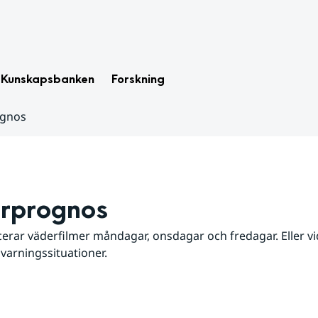
Kunskapsbanken
Forskning
ognos
rprognos
erar väderfilmer måndagar, onsdagar och fredagar. Eller vid
 varningssituationer.