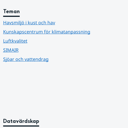
Teman
Havsmiljö i kust och hav
Kunskapscentrum för klimatanpassning
Luftkvalitet
SIMAIR
Sjöar och vattendrag
Datavärdskap