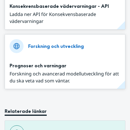
Konsekvensbaserade vädervarningar - API
Ladda ner API för Konsekvensbaserade
vädervarningar
Forskning och utveckling
Prognoser och varningar
Forskning och avancerad modellutveckling för att
du ska veta vad som väntar.
Relaterade länkar