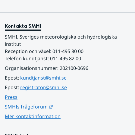
Kontakta SMHI
SMHI, Sveriges meteorologiska och hydrologiska 
institut
Reception och växel: 011-495 80 00
Telefon kundtjänst: 011-495 82 00
Organisationsnummer: 202100-0696
Epost: 
kundtjanst@smhi.se
Epost: 
registrator@smhi.se
Press
Länk till annan webbplats.
SMHIs frågeforum
Mer kontaktinformation