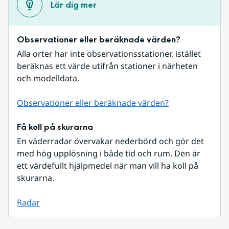
Lär dig mer
Observationer eller beräknade värden?
Alla orter har inte observationsstationer, istället 
beräknas ett värde utifrån stationer i närheten 
och modelldata.
Observationer eller beräknade värden?
Få koll på skurarna
En väderradar övervakar nederbörd och gör det 
med hög upplösning i både tid och rum. Den är 
ett värdefullt hjälpmedel när man vill ha koll på 
skurarna.
Radar