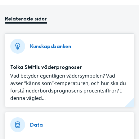
Relaterade sidor
Kunskapsbanken
Tolka SMHIs väderprognoser
Vad betyder egentligen vädersymbolen? Vad
avser ”känns som”-temperaturen, och hur ska du
förstå nederbördsprognosens procentsiffror? I
denna vägled...
Data