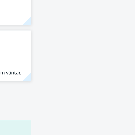
om väntar.