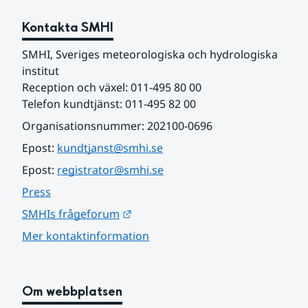
Kontakta SMHI
SMHI, Sveriges meteorologiska och hydrologiska 
institut
Reception och växel: 011-495 80 00
Telefon kundtjänst: 011-495 82 00
Organisationsnummer: 202100-0696
Epost: 
kundtjanst@smhi.se
Epost: 
registrator@smhi.se
Press
Länk till annan webbplats.
SMHIs frågeforum
Mer kontaktinformation
Om webbplatsen