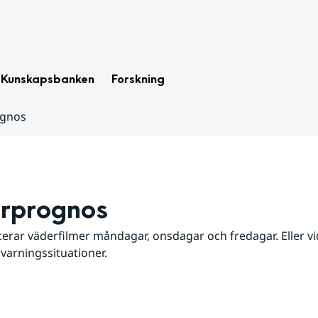
Kunskapsbanken
Forskning
ognos
rprognos
erar väderfilmer måndagar, onsdagar och fredagar. Eller vid
 varningssituationer.