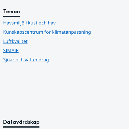
Teman
Havsmiljö i kust och hav
Kunskapscentrum för klimatanpassning
Luftkvalitet
SIMAIR
Sjöar och vattendrag
Datavärdskap