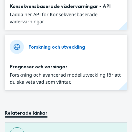
Konsekvensbaserade vädervarningar - API
Ladda ner API för Konsekvensbaserade
vädervarningar
Forskning och utveckling
Prognoser och varningar
Forskning och avancerad modellutveckling för att
du ska veta vad som väntar.
Relaterade länkar