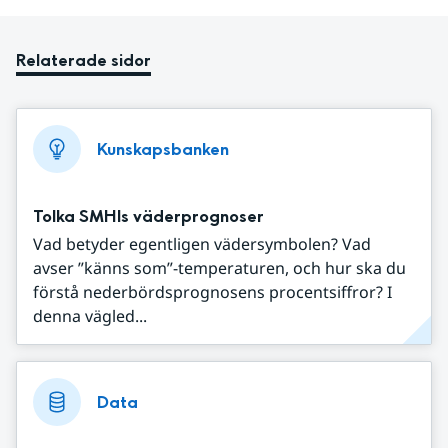
Relaterade sidor
Kunskapsbanken
Tolka SMHIs väderprognoser
Vad betyder egentligen vädersymbolen? Vad
avser ”känns som”-temperaturen, och hur ska du
förstå nederbördsprognosens procentsiffror? I
denna vägled...
Data