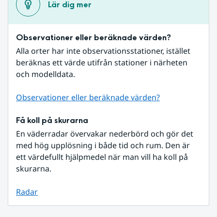
Lär dig mer
Observationer eller beräknade värden?
Alla orter har inte observationsstationer, istället 
beräknas ett värde utifrån stationer i närheten 
och modelldata.
Observationer eller beräknade värden?
Få koll på skurarna
En väderradar övervakar nederbörd och gör det 
med hög upplösning i både tid och rum. Den är 
ett värdefullt hjälpmedel när man vill ha koll på 
skurarna.
Radar