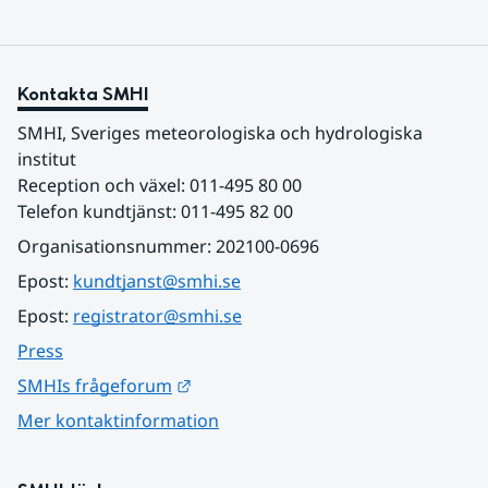
Kontakta SMHI
SMHI, Sveriges meteorologiska och hydrologiska 
institut
Reception och växel: 011-495 80 00
Telefon kundtjänst: 011-495 82 00
Organisationsnummer: 202100-0696
Epost: 
kundtjanst@smhi.se
Epost: 
registrator@smhi.se
Press
Länk till annan webbplats.
SMHIs frågeforum
Mer kontaktinformation