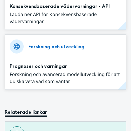
Konsekvensbaserade vädervarningar - API
Ladda ner API för Konsekvensbaserade
vädervarningar
Forskning och utveckling
Prognoser och varningar
Forskning och avancerad modellutveckling för att
du ska veta vad som väntar.
Relaterade länkar