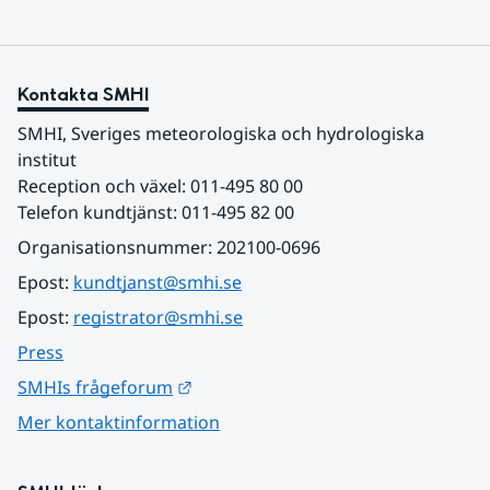
Kontakta SMHI
SMHI, Sveriges meteorologiska och hydrologiska 
institut
Reception och växel: 011-495 80 00
Telefon kundtjänst: 011-495 82 00
Organisationsnummer: 202100-0696
Epost: 
kundtjanst@smhi.se
Epost: 
registrator@smhi.se
Press
Länk till annan webbplats.
SMHIs frågeforum
Mer kontaktinformation