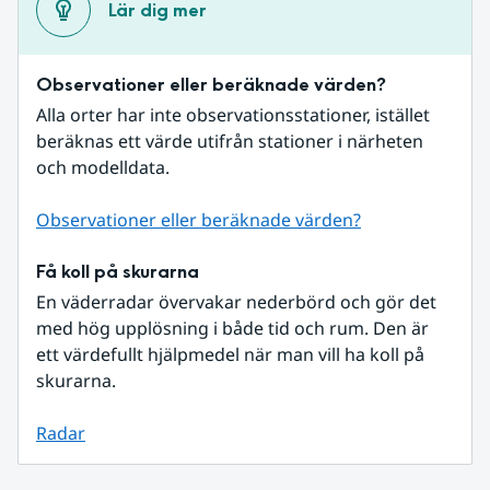
Lär dig mer
Observationer eller beräknade värden?
Alla orter har inte observationsstationer, istället 
beräknas ett värde utifrån stationer i närheten 
och modelldata.
Observationer eller beräknade värden?
Få koll på skurarna
En väderradar övervakar nederbörd och gör det 
med hög upplösning i både tid och rum. Den är 
ett värdefullt hjälpmedel när man vill ha koll på 
skurarna.
Radar