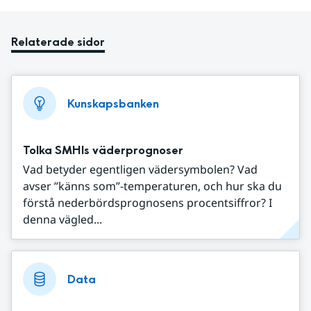
Relaterade sidor
Kunskapsbanken
Tolka SMHIs väderprognoser
Vad betyder egentligen vädersymbolen? Vad
avser ”känns som”-temperaturen, och hur ska du
förstå nederbördsprognosens procentsiffror? I
denna vägled...
Data