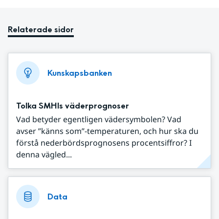
Relaterade sidor
Kunskapsbanken
Tolka SMHIs väderprognoser
Vad betyder egentligen vädersymbolen? Vad
avser ”känns som”-temperaturen, och hur ska du
förstå nederbördsprognosens procentsiffror? I
denna vägled...
Data