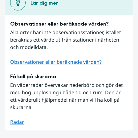
Lär dig mer
Observationer eller beräknade värden?
Alla orter har inte observationsstationer, istället 
beräknas ett värde utifrån stationer i närheten 
och modelldata.
Observationer eller beräknade värden?
Få koll på skurarna
En väderradar övervakar nederbörd och gör det 
med hög upplösning i både tid och rum. Den är 
ett värdefullt hjälpmedel när man vill ha koll på 
skurarna.
Radar