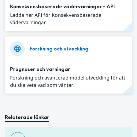
Konsekvensbaserade vädervarningar - API
Ladda ner API för Konsekvensbaserade
vädervarningar
Forskning och utveckling
Prognoser och varningar
Forskning och avancerad modellutveckling för att
du ska veta vad som väntar.
Relaterade länkar