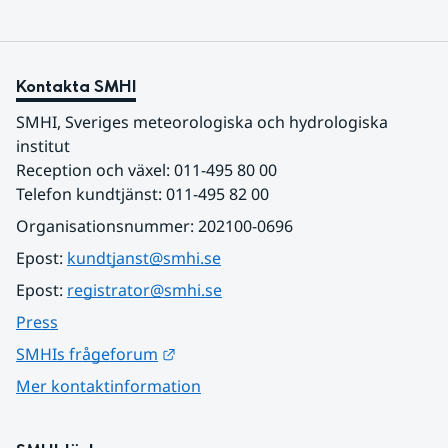
Kontakta SMHI
SMHI, Sveriges meteorologiska och hydrologiska 
institut
Reception och växel: 011-495 80 00
Telefon kundtjänst: 011-495 82 00
Organisationsnummer: 202100-0696
Epost: 
kundtjanst@smhi.se
Epost: 
registrator@smhi.se
Press
Länk till annan webbplats.
SMHIs frågeforum
Mer kontaktinformation