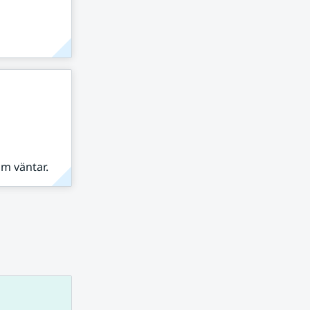
om väntar.