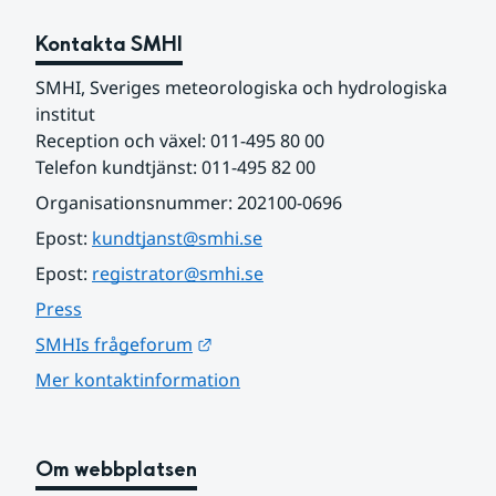
Kontakta SMHI
SMHI, Sveriges meteorologiska och hydrologiska 
institut
Reception och växel: 011-495 80 00
Telefon kundtjänst: 011-495 82 00
Organisationsnummer: 202100-0696
Epost: 
kundtjanst@smhi.se
Epost: 
registrator@smhi.se
Press
Länk till annan webbplats.
SMHIs frågeforum
Mer kontaktinformation
Om webbplatsen