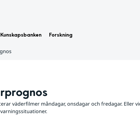
Kunskapsbanken
Forskning
ognos
rprognos
erar väderfilmer måndagar, onsdagar och fredagar. Eller vid
 varningssituationer.