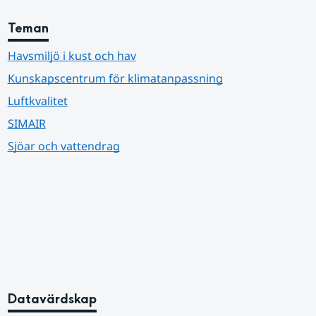
Teman
Havsmiljö i kust och hav
Kunskapscentrum för klimatanpassning
Luftkvalitet
SIMAIR
Sjöar och vattendrag
Datavärdskap