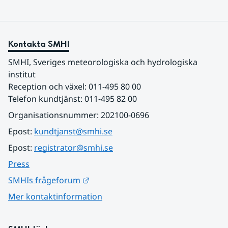
Kontakta SMHI
SMHI, Sveriges meteorologiska och hydrologiska 
institut
Reception och växel: 011-495 80 00
Telefon kundtjänst: 011-495 82 00
Organisationsnummer: 202100-0696
Epost: 
kundtjanst@smhi.se
Epost: 
registrator@smhi.se
Press
Länk till annan webbplats.
SMHIs frågeforum
Mer kontaktinformation