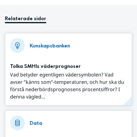
Relaterade sidor
Kunskapsbanken
Tolka SMHIs väderprognoser
Vad betyder egentligen vädersymbolen? Vad
avser ”känns som”-temperaturen, och hur ska du
förstå nederbördsprognosens procentsiffror? I
denna vägled...
Data