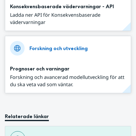
Konsekvensbaserade vädervarningar - API
Ladda ner API för Konsekvensbaserade
vädervarningar
Forskning och utveckling
Prognoser och varningar
Forskning och avancerad modellutveckling för att
du ska veta vad som väntar.
Relaterade länkar