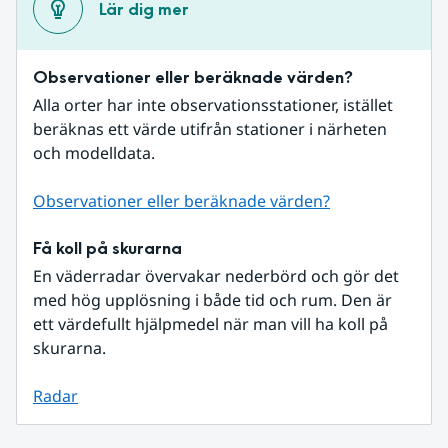
Lär dig mer
Observationer eller beräknade värden?
Alla orter har inte observationsstationer, istället 
beräknas ett värde utifrån stationer i närheten 
och modelldata.
Observationer eller beräknade värden?
Få koll på skurarna
En väderradar övervakar nederbörd och gör det 
med hög upplösning i både tid och rum. Den är 
ett värdefullt hjälpmedel när man vill ha koll på 
skurarna.
Radar