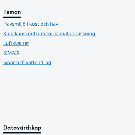
Teman
Havsmiljö i kust och hav
Kunskapscentrum för klimatanpassning
Luftkvalitet
SIMAIR
Sjöar och vattendrag
Datavärdskap