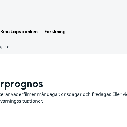
Kunskapsbanken
Forskning
ognos
rprognos
erar väderfilmer måndagar, onsdagar och fredagar. Eller vid
 varningssituationer.