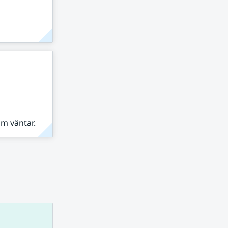
om väntar.