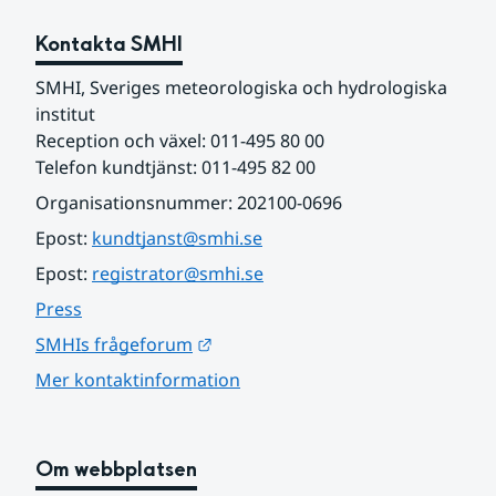
Kontakta SMHI
SMHI, Sveriges meteorologiska och hydrologiska 
institut
Reception och växel: 011-495 80 00
Telefon kundtjänst: 011-495 82 00
Organisationsnummer: 202100-0696
Epost: 
kundtjanst@smhi.se
Epost: 
registrator@smhi.se
Press
Länk till annan webbplats.
SMHIs frågeforum
Mer kontaktinformation
Om webbplatsen