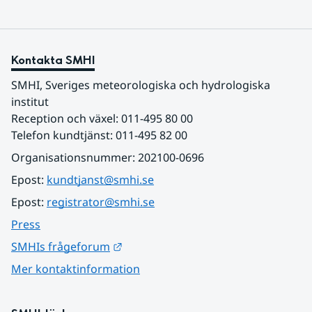
Kontakta SMHI
SMHI, Sveriges meteorologiska och hydrologiska 
institut
Reception och växel: 011-495 80 00
Telefon kundtjänst: 011-495 82 00
Organisationsnummer: 202100-0696
Epost: 
kundtjanst@smhi.se
Epost: 
registrator@smhi.se
Press
Länk till annan webbplats.
SMHIs frågeforum
Mer kontaktinformation