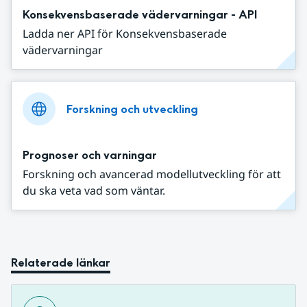
Konsekvensbaserade vädervarningar - API
Ladda ner API för Konsekvensbaserade
vädervarningar
Forskning och utveckling
Prognoser och varningar
Forskning och avancerad modellutveckling för att
du ska veta vad som väntar.
Relaterade länkar