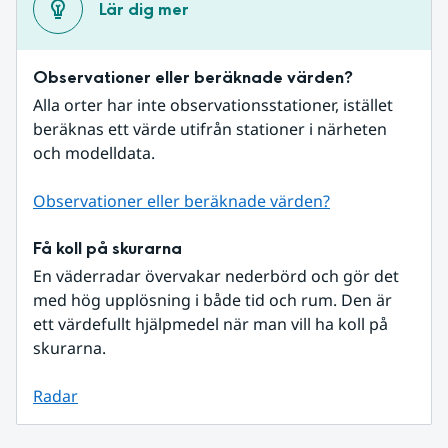
Lär dig mer
Observationer eller beräknade värden?
Alla orter har inte observationsstationer, istället 
beräknas ett värde utifrån stationer i närheten 
och modelldata.
Observationer eller beräknade värden?
Få koll på skurarna
En väderradar övervakar nederbörd och gör det 
med hög upplösning i både tid och rum. Den är 
ett värdefullt hjälpmedel när man vill ha koll på 
skurarna.
Radar