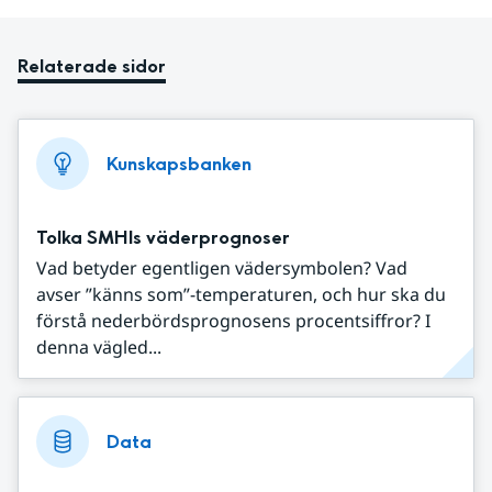
Relaterade sidor
Kunskapsbanken
Tolka SMHIs väderprognoser
Vad betyder egentligen vädersymbolen? Vad
avser ”känns som”-temperaturen, och hur ska du
förstå nederbördsprognosens procentsiffror? I
denna vägled...
Data