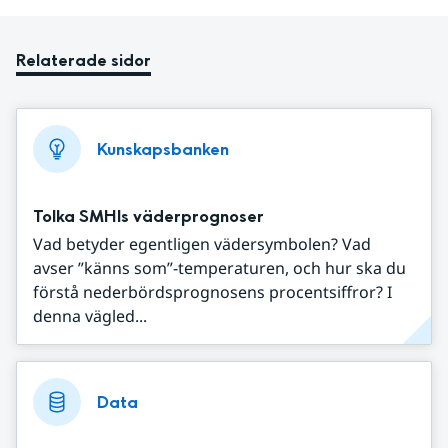
Relaterade sidor
Kunskapsbanken
Tolka SMHIs väderprognoser
Vad betyder egentligen vädersymbolen? Vad
avser ”känns som”-temperaturen, och hur ska du
förstå nederbördsprognosens procentsiffror? I
denna vägled...
Data