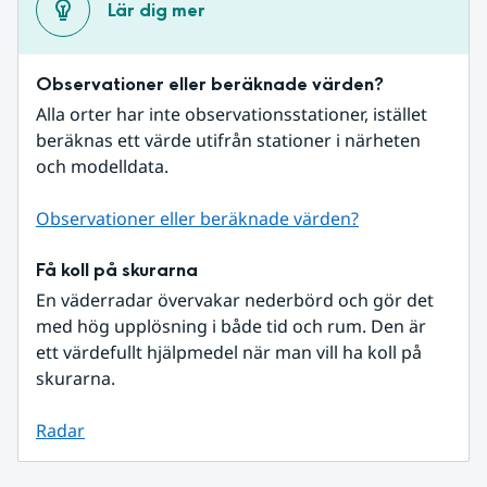
Lär dig mer
Observationer eller beräknade värden?
Alla orter har inte observationsstationer, istället 
beräknas ett värde utifrån stationer i närheten 
och modelldata.
Observationer eller beräknade värden?
Få koll på skurarna
En väderradar övervakar nederbörd och gör det 
med hög upplösning i både tid och rum. Den är 
ett värdefullt hjälpmedel när man vill ha koll på 
skurarna.
Radar