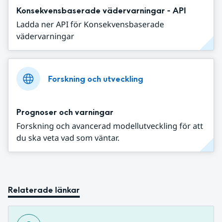
Konsekvensbaserade vädervarningar - API
Ladda ner API för Konsekvensbaserade
vädervarningar
Forskning och utveckling
Prognoser och varningar
Forskning och avancerad modellutveckling för att
du ska veta vad som väntar.
Relaterade länkar