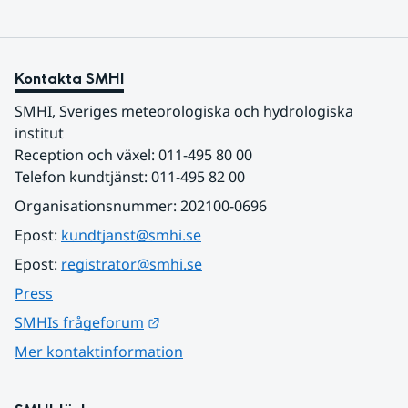
Kontakta SMHI
SMHI, Sveriges meteorologiska och hydrologiska 
institut
Reception och växel: 011-495 80 00
Telefon kundtjänst: 011-495 82 00
Organisationsnummer: 202100-0696
Epost: 
kundtjanst@smhi.se
Epost: 
registrator@smhi.se
Press
Länk till annan webbplats.
SMHIs frågeforum
Mer kontaktinformation