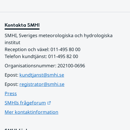
Kontakta SMHI
SMHI, Sveriges meteorologiska och hydrologiska 
institut
Reception och växel: 011-495 80 00
Telefon kundtjänst: 011-495 82 00
Organisationsnummer: 202100-0696
Epost: 
kundtjanst@smhi.se
Epost: 
registrator@smhi.se
Press
Länk till annan webbplats.
SMHIs frågeforum
Mer kontaktinformation