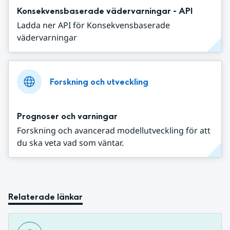
Konsekvensbaserade vädervarningar - API
Ladda ner API för Konsekvensbaserade
vädervarningar
Forskning och utveckling
Prognoser och varningar
Forskning och avancerad modellutveckling för att
du ska veta vad som väntar.
Relaterade länkar