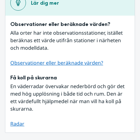
Lär dig mer
Observationer eller beräknade värden?
Alla orter har inte observationsstationer, istället 
beräknas ett värde utifrån stationer i närheten 
och modelldata.
Observationer eller beräknade värden?
Få koll på skurarna
En väderradar övervakar nederbörd och gör det 
med hög upplösning i både tid och rum. Den är 
ett värdefullt hjälpmedel när man vill ha koll på 
skurarna.
Radar