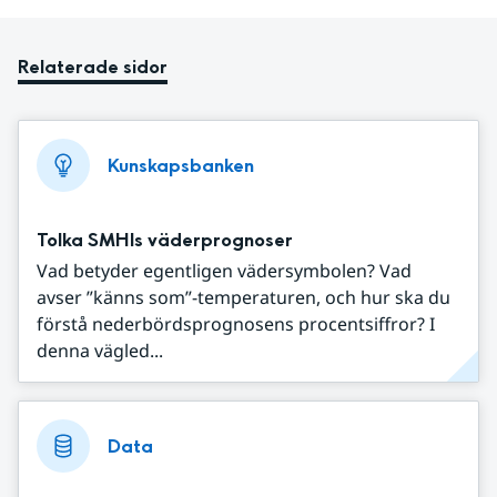
Relaterade sidor
Kunskapsbanken
Tolka SMHIs väderprognoser
Vad betyder egentligen vädersymbolen? Vad
avser ”känns som”-temperaturen, och hur ska du
förstå nederbördsprognosens procentsiffror? I
denna vägled...
Data