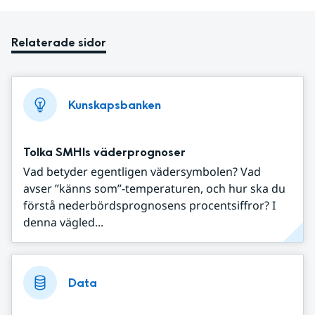
Relaterade sidor
Kunskapsbanken
Tolka SMHIs väderprognoser
Vad betyder egentligen vädersymbolen? Vad
avser ”känns som”-temperaturen, och hur ska du
förstå nederbördsprognosens procentsiffror? I
denna vägled...
Data