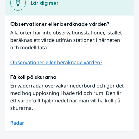
Lär dig mer
Observationer eller beräknade värden?
Alla orter har inte observationsstationer, istället 
beräknas ett värde utifrån stationer i närheten 
och modelldata.
Observationer eller beräknade värden?
Få koll på skurarna
En väderradar övervakar nederbörd och gör det 
med hög upplösning i både tid och rum. Den är 
ett värdefullt hjälpmedel när man vill ha koll på 
skurarna.
Radar