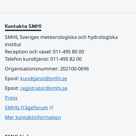
Kontakta SMHI
SMHI, Sveriges meteorologiska och hydrologiska 
institut
Reception och växel: 011-495 80 00
Telefon kundtjänst: 011-495 82 00
Organisationsnummer: 202100-0696
Epost: 
kundtjanst@smhi.se
Epost: 
registrator@smhi.se
Press
Länk till annan webbplats.
SMHIs frågeforum
Mer kontaktinformation