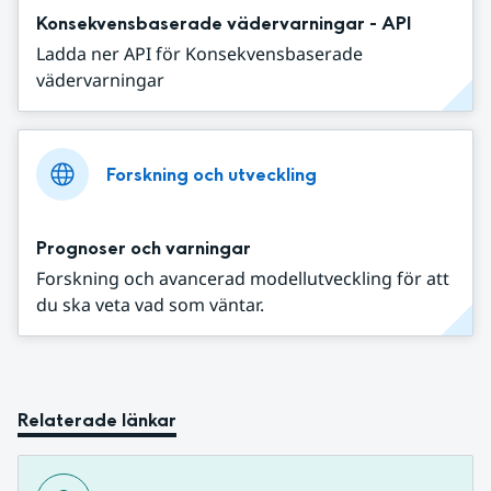
Konsekvensbaserade vädervarningar - API
Ladda ner API för Konsekvensbaserade
vädervarningar
Forskning och utveckling
Prognoser och varningar
Forskning och avancerad modellutveckling för att
du ska veta vad som väntar.
Relaterade länkar