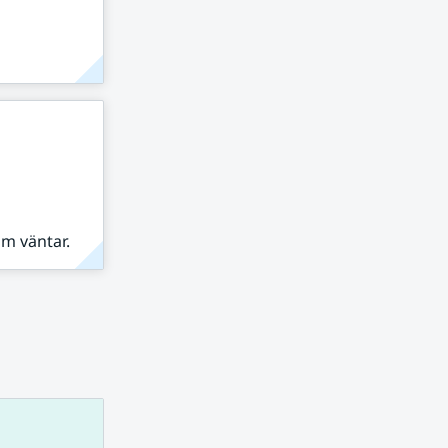
om väntar.