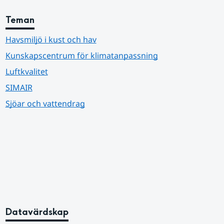
Teman
Havsmiljö i kust och hav
Kunskapscentrum för klimatanpassning
Luftkvalitet
SIMAIR
Sjöar och vattendrag
Datavärdskap