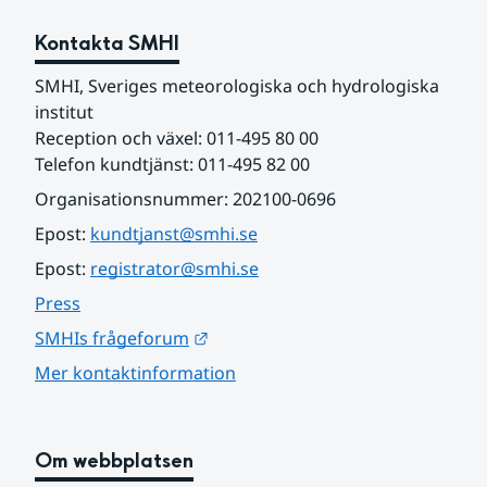
Kontakta SMHI
SMHI, Sveriges meteorologiska och hydrologiska 
institut
Reception och växel: 011-495 80 00
Telefon kundtjänst: 011-495 82 00
Organisationsnummer: 202100-0696
Epost: 
kundtjanst@smhi.se
Epost: 
registrator@smhi.se
Press
Länk till annan webbplats.
SMHIs frågeforum
Mer kontaktinformation
Om webbplatsen