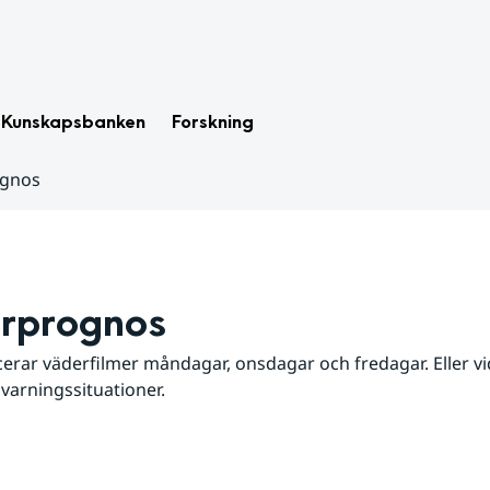
Kunskapsbanken
Forskning
ognos
rprognos
erar väderfilmer måndagar, onsdagar och fredagar. Eller vid
 varningssituationer.