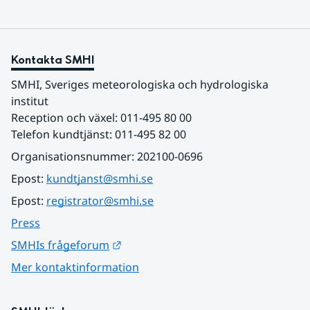
Kontakta SMHI
SMHI, Sveriges meteorologiska och hydrologiska 
institut
Reception och växel: 011-495 80 00
Telefon kundtjänst: 011-495 82 00
Organisationsnummer: 202100-0696
Epost: 
kundtjanst@smhi.se
Epost: 
registrator@smhi.se
Press
Länk till annan webbplats.
SMHIs frågeforum
Mer kontaktinformation