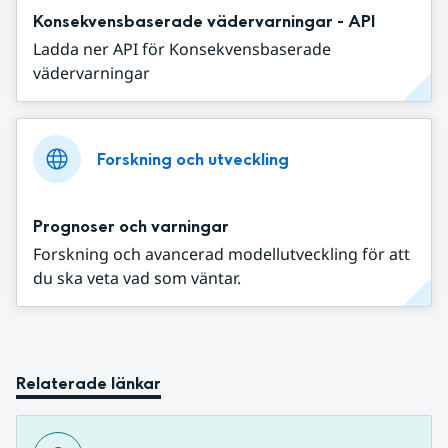
Konsekvensbaserade vädervarningar - API
Ladda ner API för Konsekvensbaserade
vädervarningar
Forskning och utveckling
Prognoser och varningar
Forskning och avancerad modellutveckling för att
du ska veta vad som väntar.
Relaterade länkar