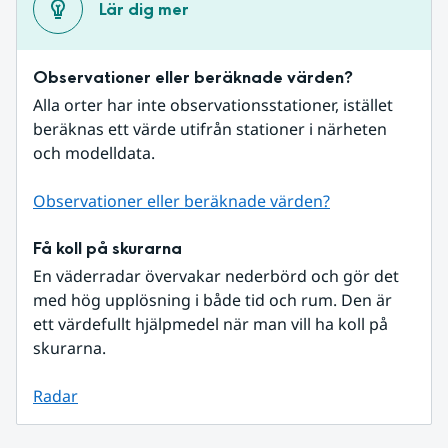
Lär dig mer
Observationer eller beräknade värden?
Alla orter har inte observationsstationer, istället 
beräknas ett värde utifrån stationer i närheten 
och modelldata.
Observationer eller beräknade värden?
Få koll på skurarna
En väderradar övervakar nederbörd och gör det 
med hög upplösning i både tid och rum. Den är 
ett värdefullt hjälpmedel när man vill ha koll på 
skurarna.
Radar