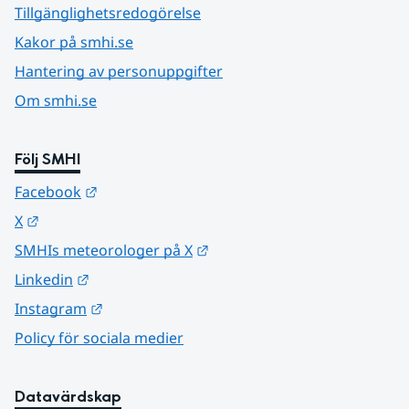
Tillgänglighetsredogörelse
Kakor på smhi.se
Hantering av personuppgifter
Om smhi.se
Följ SMHI
Länk till annan webbplats.
Facebook
Länk till annan webbplats.
X
Länk till annan webbplats.
SMHIs meteorologer på X
Länk till annan webbplats.
Linkedin
Länk till annan webbplats.
Instagram
Policy för sociala medier
Datavärdskap