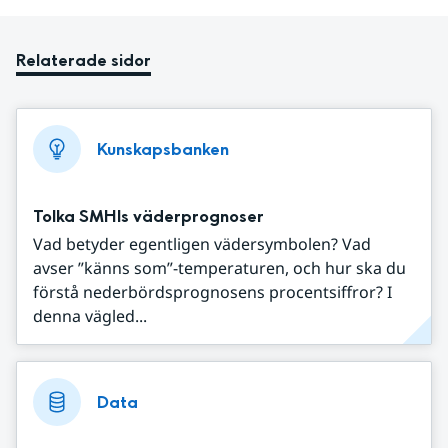
Relaterade sidor
Kunskapsbanken
Tolka SMHIs väderprognoser
Vad betyder egentligen vädersymbolen? Vad
avser ”känns som”-temperaturen, och hur ska du
förstå nederbördsprognosens procentsiffror? I
denna vägled...
Data