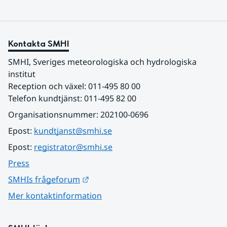
Kontakta SMHI
SMHI, Sveriges meteorologiska och hydrologiska 
institut
Reception och växel: 011-495 80 00
Telefon kundtjänst: 011-495 82 00
Organisationsnummer: 202100-0696
Epost: 
kundtjanst@smhi.se
Epost: 
registrator@smhi.se
Press
Länk till annan webbplats.
SMHIs frågeforum
Mer kontaktinformation