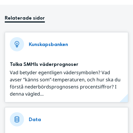
Relaterade sidor
Kunskapsbanken
Tolka SMHIs väderprognoser
Vad betyder egentligen vädersymbolen? Vad
avser ”känns som”-temperaturen, och hur ska du
förstå nederbördsprognosens procentsiffror? I
denna vägled...
Data