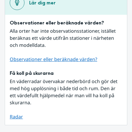
Lär dig mer
Observationer eller beräknade värden?
Alla orter har inte observationsstationer, istället 
beräknas ett värde utifrån stationer i närheten 
och modelldata.
Observationer eller beräknade värden?
Få koll på skurarna
En väderradar övervakar nederbörd och gör det 
med hög upplösning i både tid och rum. Den är 
ett värdefullt hjälpmedel när man vill ha koll på 
skurarna.
Radar