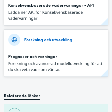
Konsekvensbaserade vädervarningar - API
Ladda ner API för Konsekvensbaserade
vädervarningar
Forskning och utveckling
Prognoser och varningar
Forskning och avancerad modellutveckling för att
du ska veta vad som väntar.
Relaterade länkar