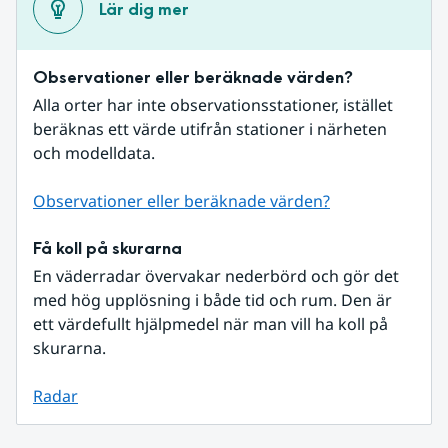
Lär dig mer
Observationer eller beräknade värden?
Alla orter har inte observationsstationer, istället 
beräknas ett värde utifrån stationer i närheten 
och modelldata.
Observationer eller beräknade värden?
Få koll på skurarna
En väderradar övervakar nederbörd och gör det 
med hög upplösning i både tid och rum. Den är 
ett värdefullt hjälpmedel när man vill ha koll på 
skurarna.
Radar