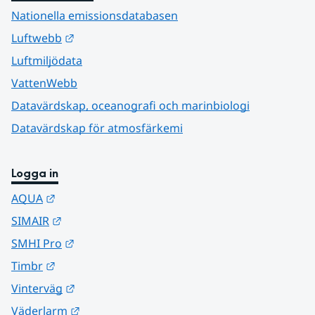
Nationella emissionsdatabasen
Länk till annan webbplats.
Luftwebb
Luftmiljödata
VattenWebb
Datavärdskap, oceanografi och marinbiologi
Datavärdskap för atmosfärkemi
Logga in
Länk till annan webbplats.
AQUA
Länk till annan webbplats.
SIMAIR
Länk till annan webbplats.
SMHI Pro
Länk till annan webbplats.
Timbr
Länk till annan webbplats.
Vinterväg
Länk till annan webbplats.
Väderlarm