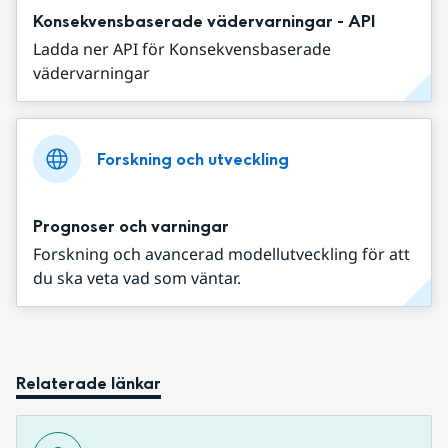
Konsekvensbaserade vädervarningar - API
Ladda ner API för Konsekvensbaserade
vädervarningar
Forskning och utveckling
Prognoser och varningar
Forskning och avancerad modellutveckling för att
du ska veta vad som väntar.
Relaterade länkar