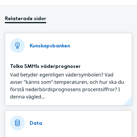
Relaterade sidor
Kunskapsbanken
Tolka SMHIs väderprognoser
Vad betyder egentligen vädersymbolen? Vad
avser ”känns som”-temperaturen, och hur ska du
förstå nederbördsprognosens procentsiffror? I
denna vägled...
Data