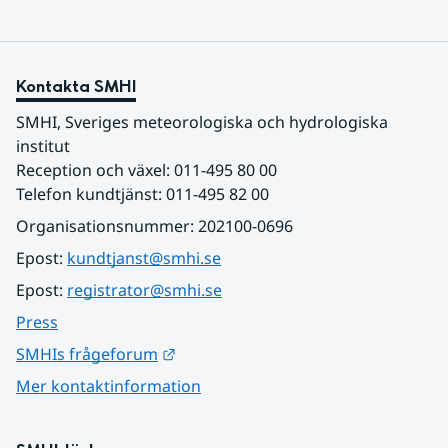
Kontakta SMHI
SMHI, Sveriges meteorologiska och hydrologiska 
institut
Reception och växel: 011-495 80 00
Telefon kundtjänst: 011-495 82 00
Organisationsnummer: 202100-0696
Epost: 
kundtjanst@smhi.se
Epost: 
registrator@smhi.se
Press
Länk till annan webbplats.
SMHIs frågeforum
Mer kontaktinformation